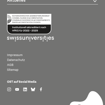
Aktuelles
Impressum
Datenschutz
AGB
Sitemap
OST auf Social Media
find us on: instagram
find us on: youtube
find us on: linkedin
find us on: bluesky
find us on: facebook