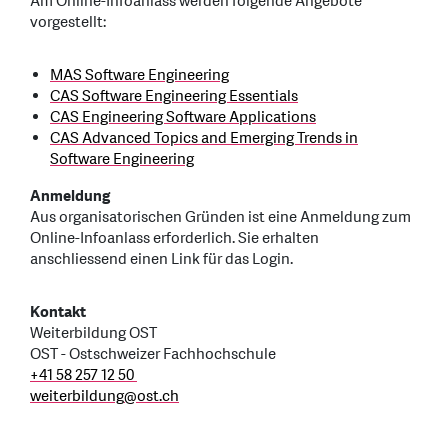
Am Online-Infoanlass werden folgende Angebote
vorgestellt:
MAS Software Engineering
CAS Software Engineering Essentials
CAS Engineering Software Applications
CAS Advanced Topics and Emerging Trends in
Software Engineering
Anmeldung
Aus organisatorischen Gründen ist eine Anmeldung zum
Online-Infoanlass erforderlich. Sie erhalten
anschliessend einen Link für das Login.
Kontakt
Weiterbildung OST
OST - Ostschweizer Fachhochschule
+41 58 257 12 50
weiterbildung
@
ost.ch