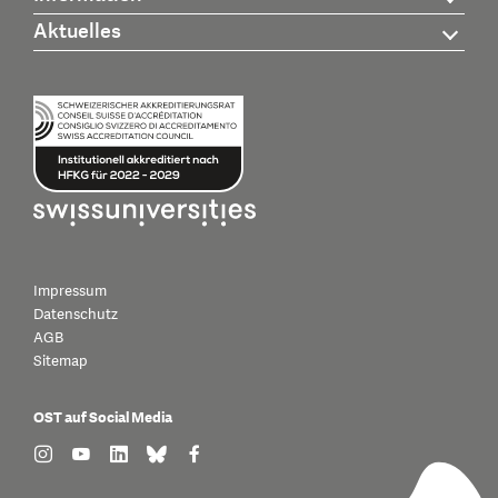
Aktuelles
Impressum
Datenschutz
AGB
Sitemap
OST auf Social Media
find us on: instagram
find us on: youtube
find us on: linkedin
find us on: bluesky
find us on: facebook