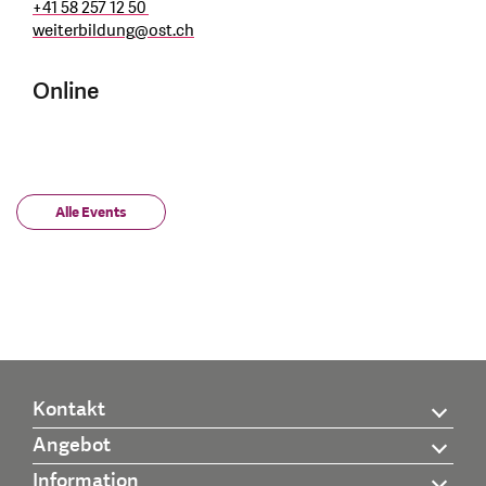
+41 58 257 12 50
weiterbildung
@
ost.ch
Online
Alle Events
Kontakt
Angebot
Information