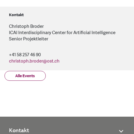
Kontakt
Christoph Broder
ICAI Interdisciplinary Center for Artificial Intelligence
Senior Projektleiter
+41 58 257 46 90
christoph.broder
@
ost.ch
Alle Events
Kontakt