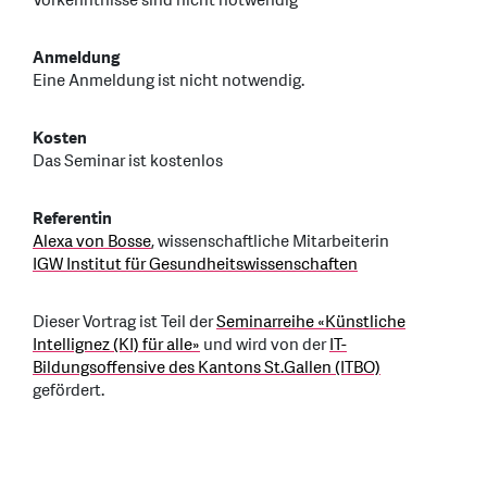
Vorkenntnisse sind nicht notwendig
Anmeldung
Eine Anmeldung ist nicht notwendig.
Kosten
Das Seminar ist kostenlos
Referentin
Alexa von Bosse
, wissenschaftliche Mitarbeiterin
IGW Institut für Gesundheitswissenschaften
Dieser Vortrag ist Teil der
Seminarreihe «Künstliche
Intellignez (KI) für alle»
und wird von der
IT-
Bildungsoffensive des Kantons St.Gallen (ITBO)
gefördert.