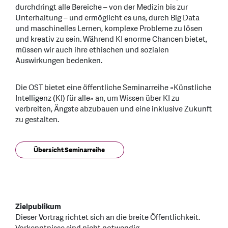
durchdringt alle Bereiche – von der Medizin bis zur
Unterhaltung – und ermöglicht es uns, durch Big Data
und maschinelles Lernen, komplexe Probleme zu lösen
und kreativ zu sein. Während KI enorme Chancen bietet,
müssen wir auch ihre ethischen und sozialen
Auswirkungen bedenken.
Die OST bietet eine öffentliche Seminarreihe «Künstliche
Intelligenz (KI) für alle» an, um Wissen über KI zu
verbreiten, Ängste abzubauen und eine inklusive Zukunft
zu gestalten.
Übersicht Seminarreihe
Zielpublikum
Dieser Vortrag richtet sich an die breite Öffentlichkeit.