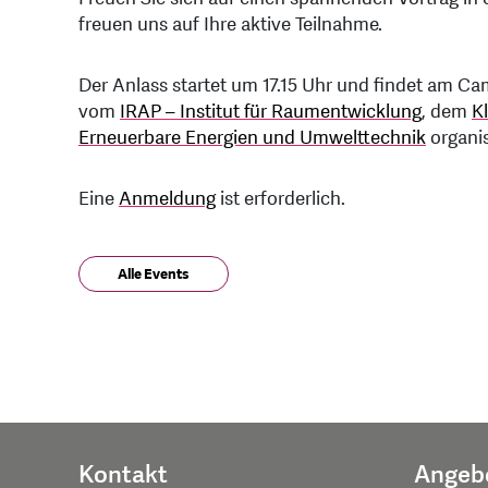
freuen uns auf Ihre aktive Teilnahme.
Der Anlass startet um 17.15 Uhr und findet am Ca
vom
IRAP – Institut für Raumentwicklung
, dem
K
Erneuerbare Energien und Umwelttechnik
organis
Eine
Anmeldung
ist erforderlich.
Alle Events
Kontakt
Angeb