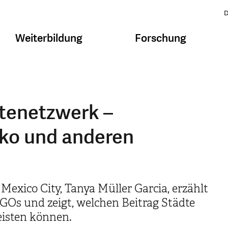
D
Weiterbildung
Forschung
tenetzwerk –
ko und anderen
exico City, Tanya Müller Garcia, erzählt
Os und zeigt, welchen Beitrag Städte
isten können.