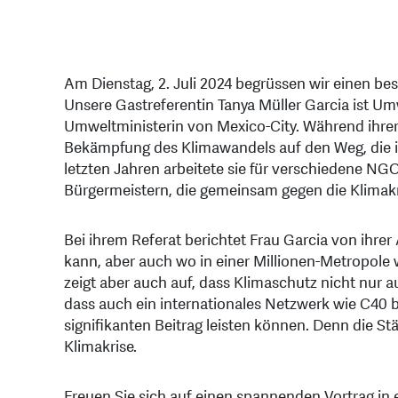
Am Dienstag, 2. Juli 2024 begrüssen wir einen 
Unsere Gastreferentin Tanya Müller Garcia ist Um
Umweltministerin von Mexico-City. Während ihrer 
Bekämpfung des Klimawandels auf den Weg, die in
letzten Jahren arbeitete sie für verschiedene NG
Bürgermeistern, die gemeinsam gegen die Klimak
Bei ihrem Referat berichtet Frau Garcia von ihrer
kann, aber auch wo in einer Millionen-Metropole 
zeigt aber auch auf, dass Klimaschutz nicht nur au
dass auch ein internationales Netzwerk wie C40 bz
signifikanten Beitrag leisten können. Denn die St
Klimakrise.
Freuen Sie sich auf einen spannenden Vortrag in e