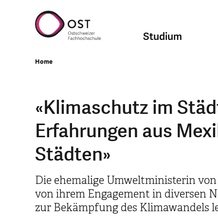
Studium
Home
«Klimaschutz im Städ
Erfahrungen aus Mexi
Städten»
Die ehemalige Umweltministerin von M
von ihrem Engagement in diversen NG
zur Bekämpfung des Klimawandels le