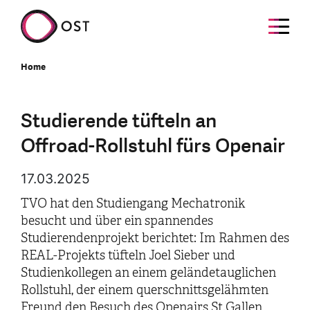
Home
Studierende tüfteln an
Offroad-Rollstuhl fürs Openair
17.03.2025
TVO hat den Studiengang Mechatronik
besucht und über ein spannendes
Studierendenprojekt berichtet: Im Rahmen des
REAL-Projekts tüfteln Joel Sieber und
Studienkollegen an einem geländetauglichen
Rollstuhl, der einem querschnittsgelähmten
Freund den Besuch des Openairs St.Gallen