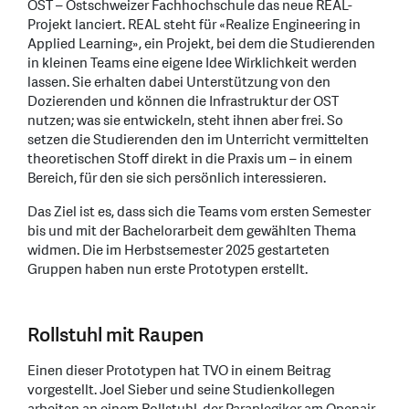
OST – Ostschweizer Fachhochschule das neue REAL-
Projekt lanciert. REAL steht für «Realize Engineering in
Applied Learning», ein Projekt, bei dem die Studierenden
in kleinen Teams eine eigene Idee Wirklichkeit werden
lassen. Sie erhalten dabei Unterstützung von den
Dozierenden und können die Infrastruktur der OST
nutzen; was sie entwickeln, steht ihnen aber frei. So
setzen die Studierenden den im Unterricht vermittelten
theoretischen Stoff direkt in die Praxis um – in einem
Bereich, für den sie sich persönlich interessieren.
Das Ziel ist es, dass sich die Teams vom ersten Semester
bis und mit der Bachelorarbeit dem gewählten Thema
widmen. Die im Herbstsemester 2025 gestarteten
Gruppen haben nun erste Prototypen erstellt.
Rollstuhl mit Raupen
Einen dieser Prototypen hat TVO in einem Beitrag
vorgestellt. Joel Sieber und seine Studienkollegen