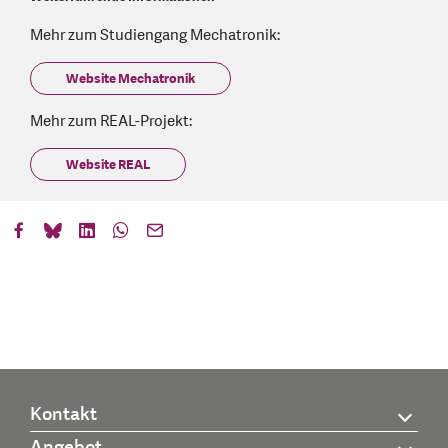
Mehr zum Studiengang Mechatronik:
Website Mechatronik
Mehr zum REAL-Projekt:
Website REAL
Kontakt
Angebot