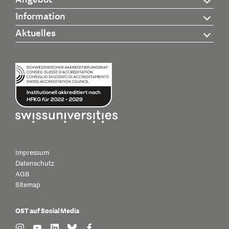
Information
Aktuelles
Impressum
Datenschutz
AGB
Sitemap
OST auf Social Media
find us on: instagram
find us on: youtube
find us on: linkedin
find us on: bluesky
find us on: facebook