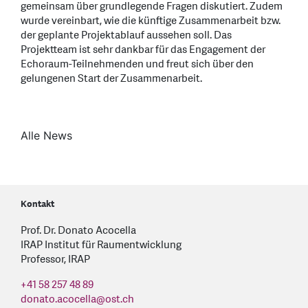
gemeinsam über grundlegende Fragen diskutiert. Zudem
wurde vereinbart, wie die künftige Zusammenarbeit bzw.
der geplante Projektablauf aussehen soll. Das
Projektteam ist sehr dankbar für das Engagement der
Echoraum-Teilnehmenden und freut sich über den
gelungenen Start der Zusammenarbeit.
Alle News
Kontakt
Prof. Dr. Donato Acocella
IRAP Institut für Raumentwicklung
Professor, IRAP
+41 58 257 48 89
donato.acocella
@
ost.ch