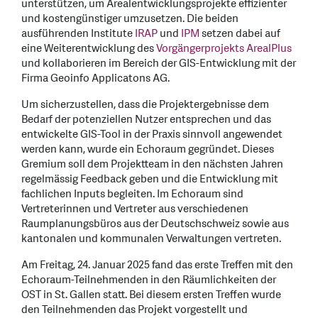
unterstützen, um Arealentwicklungsprojekte effizienter
und kostengünstiger umzusetzen. Die beiden
ausführenden Institute
IRAP
und
IPM
setzen dabei auf
eine Weiterentwicklung des
Vorgängerprojekts ArealPlus
und kollaborieren im Bereich der GIS-Entwicklung mit der
Firma Geoinfo Applicatons AG.
Um sicherzustellen, dass die Projektergebnisse dem
Bedarf der potenziellen Nutzer entsprechen und das
entwickelte GIS-Tool in der Praxis sinnvoll angewendet
werden kann, wurde ein Echoraum gegründet. Dieses
Gremium soll dem Projektteam in den nächsten Jahren
regelmässig Feedback geben und die Entwicklung mit
fachlichen Inputs begleiten. Im Echoraum sind
Vertreterinnen und Vertreter aus verschiedenen
Raumplanungsbüros aus der Deutschschweiz sowie aus
kantonalen und kommunalen Verwaltungen vertreten.
Am Freitag, 24. Januar 2025 fand das erste Treffen mit den
Echoraum-Teilnehmenden in den Räumlichkeiten der
OST in St. Gallen statt. Bei diesem ersten Treffen wurde
den Teilnehmenden das Projekt vorgestellt und