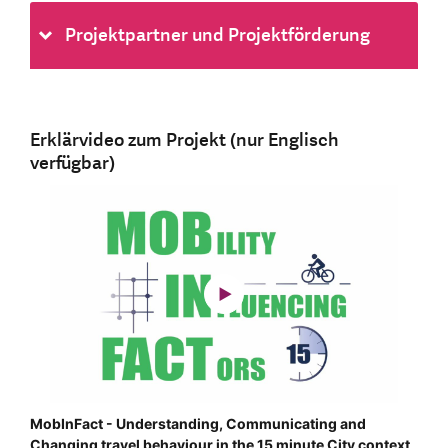
Projektpartner und Projektförderung
Erklärvideo zum Projekt (nur Englisch
verfügbar)
MobInFact - Understanding, Communicating and
Changing travel behaviour in the 15 minute City context