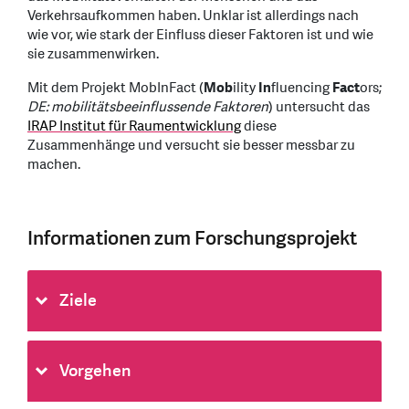
Verkehrsaufkommen haben. Unklar ist allerdings nach
wie vor, wie stark der Einfluss dieser Faktoren ist und wie
sie zusammenwirken.
Mit dem Projekt MobInFact (
Mob
ility
In
fluencing
Fact
ors;
DE: mobilitätsbeeinflussende Faktoren
) untersucht das
IRAP Institut für Raumentwicklung
diese
Zusammenhänge und versucht sie besser messbar zu
machen.
Informationen zum Forschungsprojekt
Ziele
Vorgehen