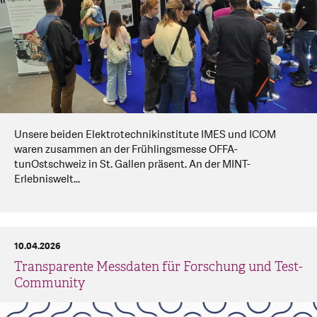
Unsere beiden Elektrotechnikinstitute IMES und ICOM
waren zusammen an der Frühlingsmesse OFFA-
tunOstschweiz in St. Gallen präsent. An der MINT-
Erlebniswelt...
10.04.2026
Transparente Messdaten für Forschung und Test-
Community