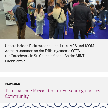
Unsere beiden Elektrotechnikinstitute IMES und ICOM
waren zusammen an der Frühlingsmesse OFFA-
tunOstschweiz in St. Gallen präsent. An der MINT-
Erlebniswelt...
10.04.2026
Transparente Messdaten für Forschung und Test-
Community