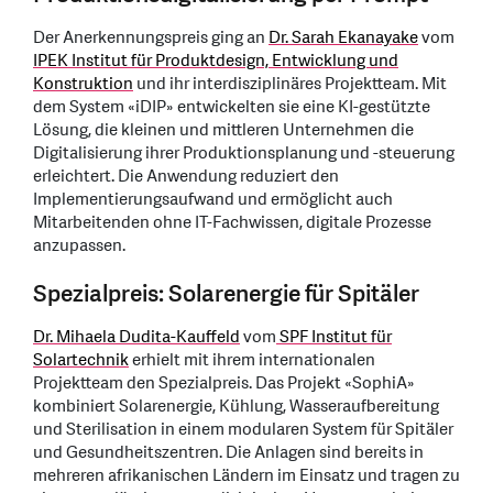
Der Anerkennungspreis ging an
Dr. Sarah Ekanayake
vom
IPEK Institut für Produktdesign, Entwicklung und
Konstruktion
und ihr interdisziplinäres Projektteam. Mit
dem System «iDIP» entwickelten sie eine KI-gestützte
Lösung, die kleinen und mittleren Unternehmen die
Digitalisierung ihrer Produktionsplanung und -steuerung
erleichtert. Die Anwendung reduziert den
Implementierungsaufwand und ermöglicht auch
Mitarbeitenden ohne IT-Fachwissen, digitale Prozesse
anzupassen.
Spezialpreis: Solarenergie für Spitäler
Dr. Mihaela Dudita-Kauffeld
vom
SPF Institut für
Solartechnik
erhielt mit ihrem internationalen
Projektteam den Spezialpreis. Das Projekt «SophiA»
kombiniert Solarenergie, Kühlung, Wasseraufbereitung
und Sterilisation in einem modularen System für Spitäler
und Gesundheitszentren. Die Anlagen sind bereits in
mehreren afrikanischen Ländern im Einsatz und tragen zu