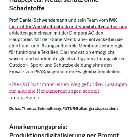
Schadstoffe
Prof. Daniel Schwendemann
und sein Team vom
IWK
Institut für Werkstofftechnik und Kunststoffverarbeitung
erhielten gemeinsam mit der Dimpora AG den
Hauptpreis. Mit der «Sane Membrane» entwickelten sie
eine fluor- und lösungsmittelfreie Membrantechnologie
für funktionale Textilien. Die Innovation ermöglicht
wasser- und winddichte gleichzeitig aber atmungsaktive
Outdoor-, Sport- und Schutzbekleidung ohne den
Einsatz von PFAS, sogenannten Ewigkeitschemikalien.
«Die OST hat immer einen Weg gefunden, Lösungen
für aktuelle Herausforderungen schnell
umzusetzen.»
Dr. h.c. Thomas Schmidheiny, FUTUR-Stiftungsratspräsident
Anerkennungspreis:
Produktionsdigitalisierung per Prompt