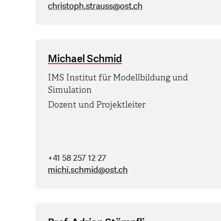
christoph.strauss
@
ost.ch
Michael Schmid
IMS Institut für Modellbildung und
Simulation
Dozent und Projektleiter
+41 58 257 12 27
michi.schmid
@
ost.ch