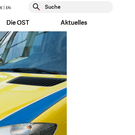
Suche starten
E
EN
Suche starten
Die OST
Aktuelles