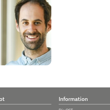
ot
Information