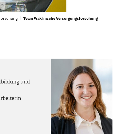
sforschung
Team Präklinische Versorgungsforschung
lbildung und
rbeiterin