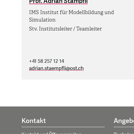
Prof. Adrian Stämpfli
IMS Institut für Modellbildung und
Simulation
Stv. Institutsleiter / Teamleiter
+41 58 257 12 14
adrian.staempfli
@
ost.ch
Kontakt
Angeb