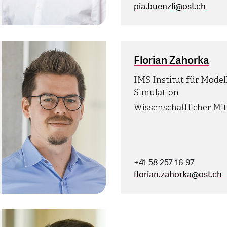
pia.buenzli
@
ost.ch
Florian Zahorka
IMS Institut für Model
Simulation
Wissenschaftlicher Mit
+41 58 257 16 97
florian.zahorka
@
ost.ch