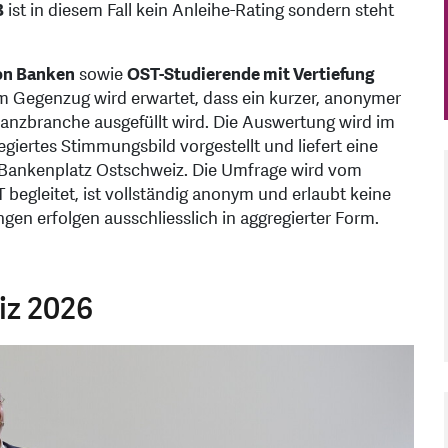
B
ist in diesem Fall kein Anleihe-Rating sondern steht
on Banken
sowie
OST-Studierende mit Vertiefung
m Gegenzug wird erwartet, dass ein kurzer, anonymer
anzbranche ausgefüllt wird. Die Auswertung wird im
egiertes Stimmungsbild vorgestellt und liefert eine
m Bankenplatz Ostschweiz. Die Umfrage wird vom
gleitet, ist vollständig anonym und erlaubt keine
gen erfolgen ausschliesslich in aggregierter Form.
iz 2026