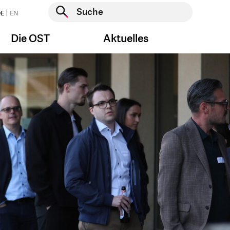
Suche starten
E
EN
Suche starten
Die OST
Aktuelles