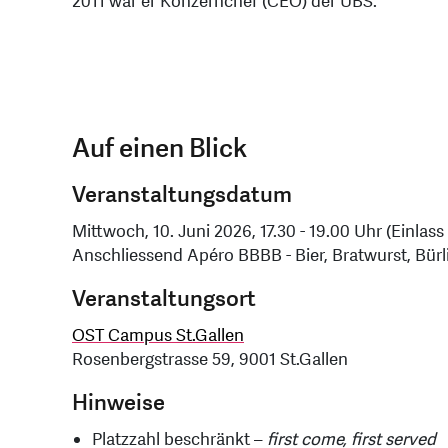
2011 war er Konzernchef (CEO) der UBS.
Auf einen Blick
Veranstaltungsdatum
Mittwoch, 10. Juni 2026, 17.30 - 19.00 Uhr (Einlass
Anschliessend Apéro BBBB - Bier, Bratwurst, Bürl
Veranstaltungsort
OST Campus St.Gallen
Rosenbergstrasse 59, 9001 St.Gallen
Hinweise
Platzzahl beschränkt –
first come, first served