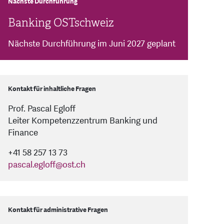
Nächste Durchführung
Banking OSTschweiz
Nächste Durchführung im Juni 2027 geplant
Kontakt für inhaltliche Fragen
Prof. Pascal Egloff
Leiter Kompetenzzentrum Banking und
Finance
+41 58 257 13 73
pascal.egloff
@
ost.ch
Kontakt für administrative Fragen