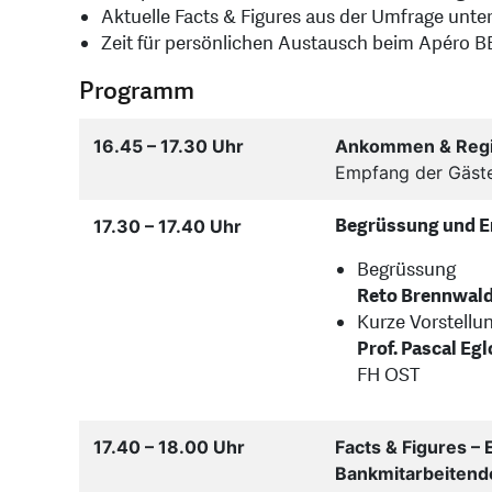
Aktuelle Facts & Figures aus der Umfrage unt
Zeit für persönlichen Austausch beim Apéro 
Programm
16.45 – 17.30 Uhr
Ankommen & Regi
Empfang der Gäste
Begrüssung und E
17.30 – 17.40 Uhr
Begrüssung
Reto Brennwal
Kurze Vorstellu
Prof. Pascal Egl
FH OST
17.40 – 18.00 Uhr
Facts & Figures –
Bankmitarbeitend