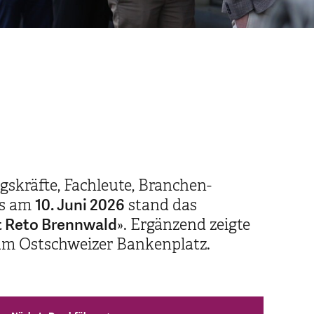
gskräfte, Fachleute, Branchen-
10. Juni 2026
ts am
stand das
t Reto Brennwald
». Ergänzend zeigte
zum Ostschweizer Bankenplatz.