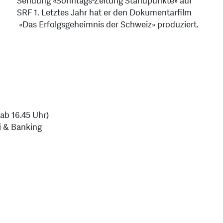
Sendung «Sonntags-Zeitung Standpunkte» auf
SRF 1. Letztes Jahr hat er den Dokumentarfilm
«Das Erfolgsgeheimnis der Schweiz» produziert.
 ab 16.45 Uhr)
i & Banking