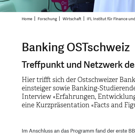
Home
Forschung
Wirtschaft
IFL Institut für Finance un
Banking OSTschweiz
Treffpunkt und Netzwerk d
Hier trifft sich der Ostschweizer Ba
einsteiger sowie Banking-Studiere
Interview «Erfahrungen, Entwicklung
eine Kurzpräsentation «Facts and Fi
Im Anschluss an das Programm fand der erste BB