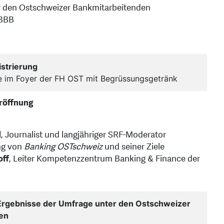
er den Ostschweizer Bankmitarbeitenden
BBBB
strierung
 im Foyer der FH OST mit Begrüssungsgetränk
röffnung
d
, Journalist und langjähriger SRF-Moderator
ng von
Banking
OSTschweiz
und seiner Ziele
off
, Leiter Kompetenzzentrum Banking & Finance der
 Ergebnisse der Umfrage unter den Ostschweizer
en