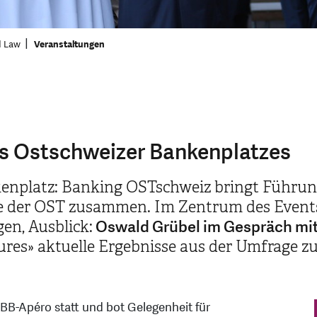
d Law
Veranstaltungen
es Ostschweizer Bankenplatzes
nkenplatz: Banking OSTschweiz bringt Führun
nde der OST zusammen. Im Zentrum des Even
Oswald Grübel im Gespräch mi
en, Ausblick:
gures» aktuelle Ergebnisse aus der Umfrage 
BB-Apéro statt und bot Gelegenheit für