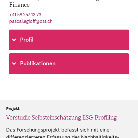
Finance
+41 58 257 13 73
pascal.egloff
@
ost.ch
Profil
Publikationen
Projekt
Vorstudie Selbsteinschätzung ESG-Profiling
Das Forschungsprojekt befasst sich mit einer
differenzierteren Erfassung der Nachhaltigkeits-