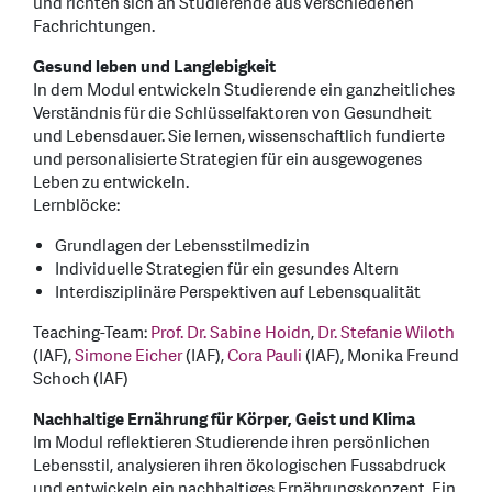
und richten sich an Studierende aus verschiedenen
Fachrichtungen.
Gesund leben und Langlebigkeit
In dem Modul entwickeln Studierende ein ganzheitliches
Verständnis für die Schlüsselfaktoren von Gesundheit
und Lebensdauer. Sie lernen, wissenschaftlich fundierte
und personalisierte Strategien für ein ausgewogenes
Leben zu entwickeln.
Lernblöcke:
Grundlagen der Lebensstilmedizin
Individuelle Strategien für ein gesundes Altern
Interdisziplinäre Perspektiven auf Lebensqualität
Teaching-Team:
Prof. Dr. Sabine Hoidn
,
Dr. Stefanie Wiloth
(IAF),
Simone Eicher
(IAF),
Cora Pauli
(IAF), Monika Freund
Schoch (IAF)
Nachhaltige Ernährung für Körper, Geist und Klima
Im Modul reflektieren Studierende ihren persönlichen
Lebensstil, analysieren ihren ökologischen Fussabdruck
und entwickeln ein nachhaltiges Ernährungskonzept. Ein