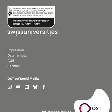
Impressum
Datenschutz
AGB
Sitemap
OST auf Social Media
find us on: instagram
find us on: youtube
find us on: linkedin
find us on: bluesky
find us on: facebook