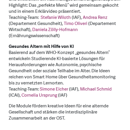
Highlight: Das „perfekte Menü“ wird gemeinsam gekocht
und in einem Erklärvideo präsentiert.
Teaching-Team:
Stefanie Wiloth
(IAF),
Andrea Renz
(Departement Gesundheit),
Timo Oliveri
(Departement
Wirtschaft),
Daniela Zölly-Hofmann
(Ernährungswissenschaft)
Gesundes Altern mit Hilfe von KI
Basierend auf dem WHO-Konzept „gesundes Altern“
entwickeln Studierende KI-basierte Lösungen für
Herausforderungen wie Autonomie, psychische
Gesundheit oder soziale Teilhabe im Alter. Die Ideen
reichen von Smart Home über Gesundheitsmonitoring
bis zu vernetzten Lernorten.
Teaching-Team:
Simone Eicher
(IAF),
Michael Schmid
(ICAI),
Cornelia Ursprung
(IAF)
Die Module fördern kreative Ideen für eine alternde
Gesellschaft und stärken die interdisziplinäre
Zusammenarbeit an der OST.