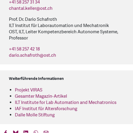
+41 58 257 31 34
chantal.keller
@
ost.ch
Prof. Dr. Dario Schafroth
ILT Institut für Laborautomation und Mechatronik
OST, ILT, Leiter Kompetenzbereich Autonome Systeme,
Professor
+41 58 257 42 18
dario.schafroth
@
ost.ch
Weiterführende Informationen
Projekt VIRAS
Gesamter Magazin-Artikel
ILT Institute for Lab Automation and Mechatronics
IAF Institut für Altersforschung
Dalle Molle Stiftung