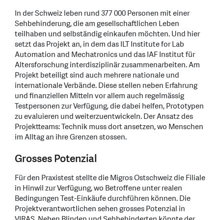
In der Schweiz leben rund 377 000 Personen mit einer
Sehbehinderung, die am gesellschaftlichen Leben
teilhaben und selbständig einkaufen möchten. Und hier
setzt das Projekt an, in dem das ILT Institute for Lab
Automation and Mechatronics und das IAF Institut für
Altersforschung interdisziplinär zusammenarbeiten. Am
Projekt beteiligt sind auch mehrere nationale und
internationale Verbände. Diese stellen neben Erfahrung
und finanziellen Mitteln vor allem auch regelmässig
Testpersonen zur Verfügung, die dabei helfen, Prototypen
zu evaluieren und weiterzuentwickeln. Der Ansatz des
Projektteams: Technik muss dort ansetzen, wo Menschen
im Alltag an ihre Grenzen stossen.
Grosses Potenzial
Für den Praxistest stellte die Migros Ostschweiz die Filiale
in Hinwil zur Verfügung, wo Betroffene unter realen
Bedingungen Test-Einkäufe durchführen können. Die
Projektverantwortlichen sehen grosses Potenzial in
VIRAS. Neben Blinden und Sehbehinderten könnte der