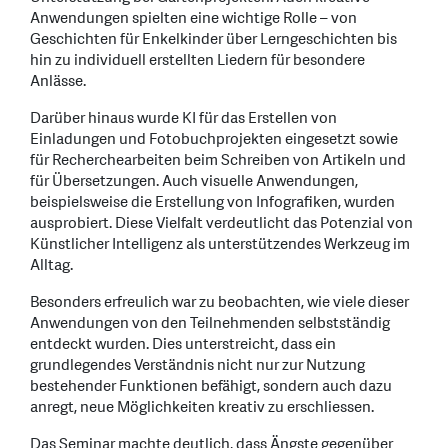
Anwendungen spielten eine wichtige Rolle – von
Geschichten für Enkelkinder über Lerngeschichten bis
hin zu individuell erstellten Liedern für besondere
Anlässe.
Darüber hinaus wurde KI für das Erstellen von
Einladungen und Fotobuchprojekten eingesetzt sowie
für Recherchearbeiten beim Schreiben von Artikeln und
für Übersetzungen. Auch visuelle Anwendungen,
beispielsweise die Erstellung von Infografiken, wurden
ausprobiert. Diese Vielfalt verdeutlicht das Potenzial von
Künstlicher Intelligenz als unterstützendes Werkzeug im
Alltag.
Besonders erfreulich war zu beobachten, wie viele dieser
Anwendungen von den Teilnehmenden selbstständig
entdeckt wurden. Dies unterstreicht, dass ein
grundlegendes Verständnis nicht nur zur Nutzung
bestehender Funktionen befähigt, sondern auch dazu
anregt, neue Möglichkeiten kreativ zu erschliessen.
Das Seminar machte deutlich, dass Ängste gegenüber