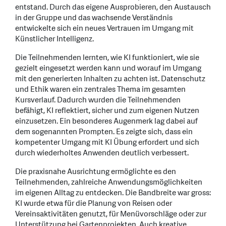
entstand. Durch das eigene Ausprobieren, den Austausch
in der Gruppe und das wachsende Verständnis
entwickelte sich ein neues Vertrauen im Umgang mit
Künstlicher Intelligenz.
Die Teilnehmenden lernten, wie KI funktioniert, wie sie
gezielt eingesetzt werden kann und worauf im Umgang
mit den generierten Inhalten zu achten ist. Datenschutz
und Ethik waren ein zentrales Thema im gesamten
Kursverlauf. Dadurch wurden die Teilnehmenden
befähigt, KI reflektiert, sicher und zum eigenen Nutzen
einzusetzen. Ein besonderes Augenmerk lag dabei auf
dem sogenannten Prompten. Es zeigte sich, dass ein
kompetenter Umgang mit KI Übung erfordert und sich
durch wiederholtes Anwenden deutlich verbessert.
Die praxisnahe Ausrichtung ermöglichte es den
Teilnehmenden, zahlreiche Anwendungsmöglichkeiten
im eigenen Alltag zu entdecken. Die Bandbreite war gross:
KI wurde etwa für die Planung von Reisen oder
Vereinsaktivitäten genutzt, für Menüvorschläge oder zur
Unterstützung bei Gartenprojekten. Auch kreative