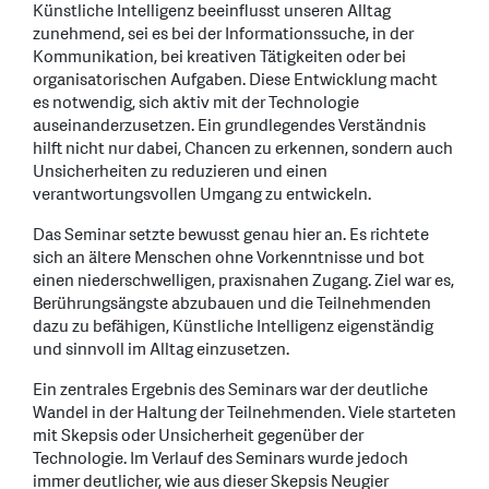
Künstliche Intelligenz beeinflusst unseren Alltag
zunehmend, sei es bei der Informationssuche, in der
Kommunikation, bei kreativen Tätigkeiten oder bei
organisatorischen Aufgaben. Diese Entwicklung macht
es notwendig, sich aktiv mit der Technologie
auseinanderzusetzen. Ein grundlegendes Verständnis
hilft nicht nur dabei, Chancen zu erkennen, sondern auch
Unsicherheiten zu reduzieren und einen
verantwortungsvollen Umgang zu entwickeln.
Das Seminar setzte bewusst genau hier an. Es richtete
sich an ältere Menschen ohne Vorkenntnisse und bot
einen niederschwelligen, praxisnahen Zugang. Ziel war es,
Berührungsängste abzubauen und die Teilnehmenden
dazu zu befähigen, Künstliche Intelligenz eigenständig
und sinnvoll im Alltag einzusetzen.
Ein zentrales Ergebnis des Seminars war der deutliche
Wandel in der Haltung der Teilnehmenden. Viele starteten
mit Skepsis oder Unsicherheit gegenüber der
Technologie. Im Verlauf des Seminars wurde jedoch
immer deutlicher, wie aus dieser Skepsis Neugier