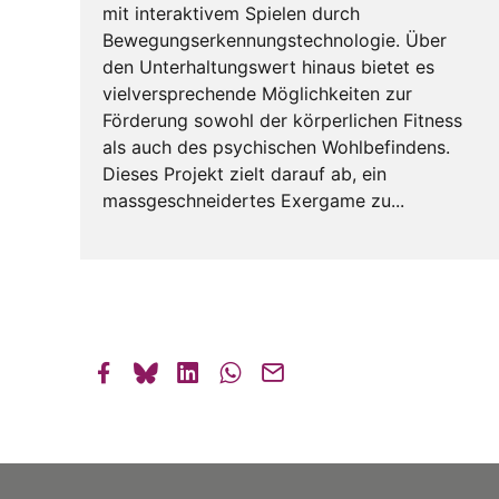
mit interaktivem Spielen durch
Bewegungserkennungstechnologie. Über
den Unterhaltungswert hinaus bietet es
vielversprechende Möglichkeiten zur
Förderung sowohl der körperlichen Fitness
als auch des psychischen Wohlbefindens.
Dieses Projekt zielt darauf ab, ein
massgeschneidertes Exergame zu...