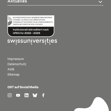
Aktuelles
Impressum
Datenschutz
AGB
Sitemap
OST auf Social Media
find us on: instagram
find us on: youtube
find us on: linkedin
find us on: bluesky
find us on: facebook