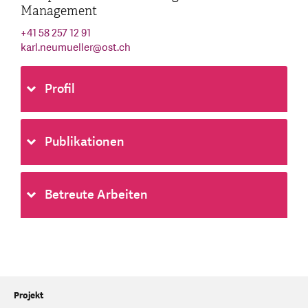
Management
+41 58 257 12 91
karl.neumueller
@
ost.ch
Profil
Publikationen
Betreute Arbeiten
Projekt