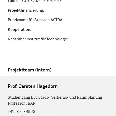
Laufzeit:
01.07.2024 - 30.06.2027
Projektfinanzierung:
Bundesamt für Strassen ASTRA
Kooperation:
Karlsruher Institut für Technologie
Projektteam (intern)
Prof. Carsten Hagedorn
Studiengang BSc Stadt-, Verkehrs- und Raumplanung
Professor, IRAP
+41 58 257 49 78