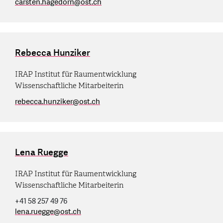
carsten.hagedorn
@
ost.ch
Rebecca Hunziker
IRAP Institut für Raumentwicklung
Wissenschaftliche Mitarbeiterin
rebecca.hunziker
@
ost.ch
Lena Ruegge
IRAP Institut für Raumentwicklung
Wissenschaftliche Mitarbeiterin
+41 58 257 49 76
lena.ruegge
@
ost.ch