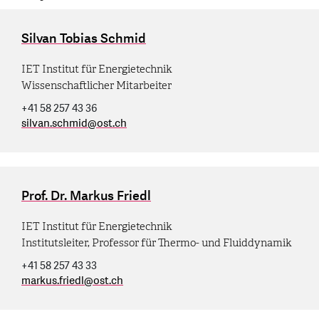
Silvan Tobias Schmid
IET Institut für Energietechnik
Wissenschaftlicher Mitarbeiter
+41 58 257 43 36
silvan.schmid
@
ost.ch
Prof. Dr. Markus Friedl
IET Institut für Energietechnik
Institutsleiter, Professor für Thermo- und Fluiddynamik
+41 58 257 43 33
markus.friedl
@
ost.ch