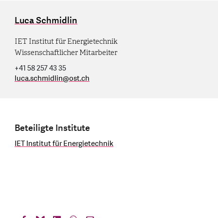
Luca Schmidlin
IET Institut für Energietechnik
Wissenschaftlicher Mitarbeiter
+41 58 257 43 35
luca.schmidlin
@
ost.ch
Beteiligte Institute
IET Institut für Energietechnik