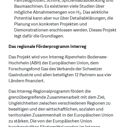
Fahrzeugflotten, Schiffe, Spitzenlastabdeckung und
Baumaschinen. Es existieren viele Studien über
mögliche Abnahmemengen von H
. Das wirkliche
2
Potential kann aber nur über Detailabklärungen, die
Planung von konkreten Projekten und
Demonstrationen erschlossen werden. Dieses Projekt
legt dafür die Grundlagen.
Das regionale Förderprogramm Interreg
Das Projekt wird von Interreg Alpenrhein-Bodensee-
Hochrhein (ABH) der Europäischen Union, dem
Forschungsfond Gas des Verbands der Schweizer
Gasindustrie und allen beteiligten 12 Partnern aus vier
Ländern finanziert.
Das Interreg-Regionalprogramm fördert die
grenzübergreifende Zusammenarbeit mit dem Ziel,
Ungleichheiten zwischen verschiedenen Regionen zu
beseitigen und den wirtschaftlichen, sozialen und
territorialen Zusammenhalt in der Europäischen Union
zu stärken. Die von der Europäischen Union