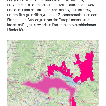
bereitgestellten Fördermittel werden im Interreg
Programm ABH durch staatliche Mittel aus der Schweiz
und dem Fürstentum Liechtenstein ergänzt. Interreg
unterstützt grenzübergreifende Zusammenarbeit an den
Binnen- und Aussengrenzen der Europäischen Union,
indem es Projekte zwischen Partnern der verschiedenen
Länder fördert.
Foto des Konsortiums vom H2-Lab beim Kick-Off. Als Gäste