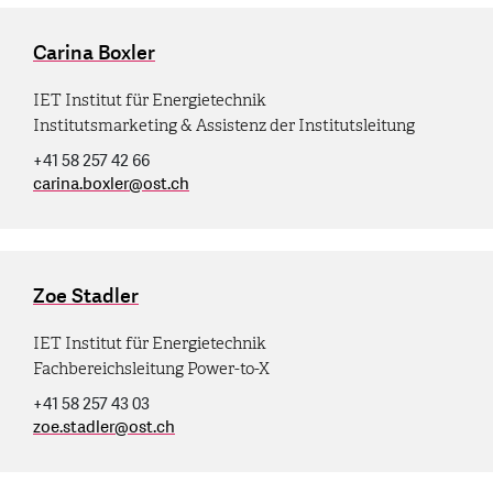
Carina Boxler
IET Institut für Energietechnik
Institutsmarketing & Assistenz der Institutsleitung
+41 58 257 42 66
carina.boxler
@
ost.ch
Zoe Stadler
IET Institut für Energietechnik
Fachbereichsleitung Power-to-X
+41 58 257 43 03
zoe.stadler
@
ost.ch