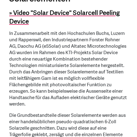
» Video "Solar Device" Solarcell Peeling
Device
In Zusammenarbeit mit den Hochschulen Buchs, Luzern
und Rapperswil, den Industriepartnern Forster Rohner
AG, Daochu AG (e5Solar) und Altatec Microtechnologies
AG wurden im Rahmen des KTI-Projekts Solar Device
durch eine neuartige Kombination bestehender
Technologien miniaturisierte Solarelemente hergestellt.
Durch das Anbringen dieser Solarelemente auf Textilien
mit leitfähigem Garn ist es möglich vollflexible
Flächengebilde mit photovoltaischer Funktion zu
erzeugen. So kann beispielsweise die Aussenseite einer
Handtasche für das Aufladen elektrischer Geräte genutzt
werden.
Die Grundbestandteile dieser Solarelemente werden aus
einer handelsüblichen pseudo-quadratischen 6-Zoll
Solarzelle geschnitten. Dazu wird diese auf eine
Trägerfolie geklebt, zersägt und die einzelnen Elemente