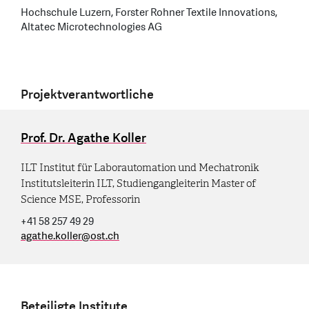
Hochschule Luzern, Forster Rohner Textile Innovations,
Altatec Microtechnologies AG
Projektverantwortliche
Prof. Dr. Agathe Koller
ILT Institut für Laborautomation und Mechatronik
Institutsleiterin ILT, Studiengangleiterin Master of
Science MSE, Professorin
+41 58 257 49 29
agathe.koller
@
ost.ch
Beteiligte Institute