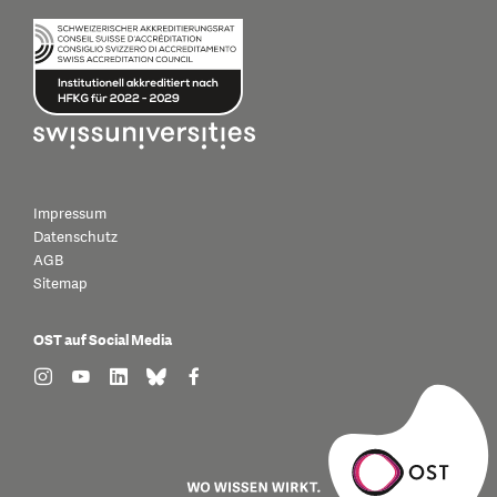
Impressum
Datenschutz
AGB
Sitemap
OST auf Social Media
find us on: instagram
find us on: youtube
find us on: linkedin
find us on: bluesky
find us on: facebook