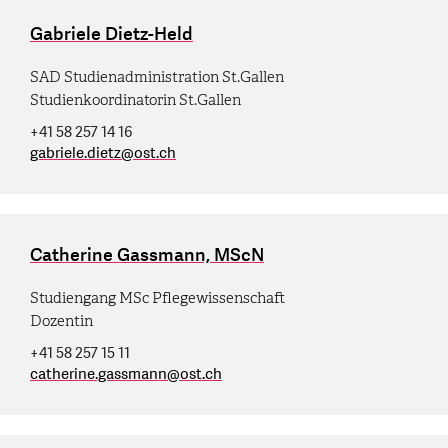
Gabriele Dietz-Held
SAD Studienadministration St.Gallen
Studienkoordinatorin St.Gallen
+41 58 257 14 16
gabriele.dietz
@
ost.ch
Catherine Gassmann, MScN
Studiengang MSc Pflegewissenschaft
Dozentin
+41 58 257 15 11
catherine.gassmann
@
ost.ch