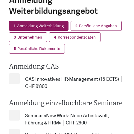
Anmeldung
Weiterbildungsangebot
1
Anmeldung Weiterbildung
2
Persönliche Angaben
3
Unternehmen
4
Korrespondenzdaten
5
Persönliche Dokumente
Anmeldung CAS
CAS Innovatives HR-Management (15 ECTS) │
CHF 9'800
Anmeldung einzelbuchbare Seminare
Seminar «New Work: Neue Arbeitswelt,
Führung & HRM» │ CHF 2900