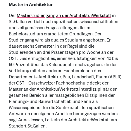
Master in Architektur
Der
Masterstudiengang an der ArchitekturWerkstatt
in
St.Gallen vertieft nach spezifischen, wissenschaftlichen
und zeitgemässen Fragestellungen die im
Bachelorstudium erarbeiteten Grundlagen. Der
Studiengang wird als duales Studium angeboten. Er
dauert sechs Semester. In der Regel sind die
Studierenden an drei Präsenztagen pro Woche an der
OST. Dies ermöglicht es, einer Berufstätigkeit von 40 bis
60 Prozent über das Kalenderjahr nachzugehen. «In der
Vertiefung mit den anderen Fachbereichen des
Departements Architektur, Bau, Landschaft, Raum (ABLR)
der OST – Ostschweizer Fachhochschule deckt der
Master an der ArchitekturWerkstatt interdisziplinär den
gesamten Bereich aller massgeblichen Disziplinen der
Planungs- und Bauwirtschaft ab und kann als
Wissensspeicher für die Suche nach den spezifischen
Antworten der eigenen Arbeiten herangezogen werden»,
sagt Anna Jessen, Leiterin der ArchitekturWerkstatt am
Standort St.Gallen.