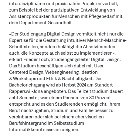
interdisziplinären und praxisnahen Projekten vertieft,
zum Beispiel bei der partizipativen Entwicklung von
Assistenzprodukten für Menschen mit Pflegebedarf mit
dem Departement Gesundheit.
«Der Studiengang Digital Design vermittelt nicht nur die
Expertise für die Gestaltung intuitiver Mensch-Maschine-
Schnittstellen, sondern befähigt die Absolvierenden
auch, die Konzepte auch selbst zu implementieren»,
erklärt Frieder Loch, Studiengangsleiter Digital Design.
Das Studium beschäftigen sich dabei mit User-
Centered Design, Webengineering, Ideation
& Workshops und Ethik & Nachhaltigkeit. Der
Bachelorlehrgang wird ab Herbst 2024 am Standort
Rapperswil-Jona angeboten. Das Teilzeitstudium dauert
acht Semester, was einem Pensum von 80 Prozent
entspricht und es den Studierenden ermöglicht, ihrem
Beruf nachzugehen, Studium und Familie besser zu
vereinbaren oder sich bei einem eher visuellen
Berufshintergrund im Selbststudium
Informatikkenntnisse anzueignen.