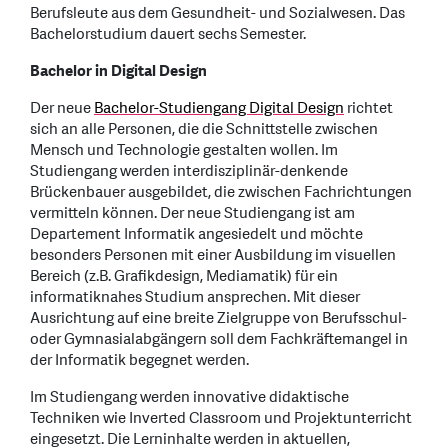
Berufsleute aus dem Gesundheit- und Sozialwesen. Das
Bachelorstudium dauert sechs Semester.
Bachelor in Digital Design
Der neue
Bachelor-Studiengang Digital Design
richtet
sich an alle Personen, die die Schnittstelle zwischen
Mensch und Technologie gestalten wollen. Im
Studiengang werden interdisziplinär-denkende
Brückenbauer ausgebildet, die zwischen Fachrichtungen
vermitteln können. Der neue Studiengang ist am
Departement Informatik angesiedelt und möchte
besonders Personen mit einer Ausbildung im visuellen
Bereich (z.B. Grafikdesign, Mediamatik) für ein
informatiknahes Studium ansprechen. Mit dieser
Ausrichtung auf eine breite Zielgruppe von Berufsschul-
oder Gymnasialabgängern soll dem Fachkräftemangel in
der Informatik begegnet werden.
Im Studiengang werden innovative didaktische
Techniken wie Inverted Classroom und Projektunterricht
eingesetzt. Die Lerninhalte werden in aktuellen,