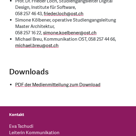
Prof. Dr. Frieder Loch, Studiengangsleiter Digital
Design, Institute für Software,
058 257 46 43,
frieder.loch
@
ost.ch
Simone Kölbener, operative Studiengangsleitung
Master Architektur,
058 257 16 22,
simone.koelbener
@
ost.ch
Michael Breu, Kommunikation OST, 058 257 44 66,
michael.breu
@
ost.ch
Downloads
PDF der Medienmitteilung zum Download
Kontakt
Eva Tschudi
Leiterin Kommunikation