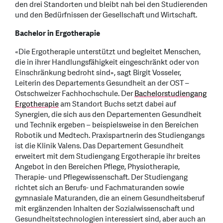
den drei Standorten und bleibt nah bei den Studierenden
und den Bedürfnissen der Gesellschaft und Wirtschaft.
Bachelor in Ergotherapie
«Die Ergotherapie unterstützt und begleitet Menschen,
die in ihrer Handlungsfähigkeit eingeschränkt oder von
Einschränkung bedroht sind», sagt Birgit Vosseler,
Leiterin des Departements Gesundheit an der OST –
Ostschweizer Fachhochschule. Der
Bachelorstudiengang
Ergotherapie
am Standort Buchs setzt dabei auf
Synergien, die sich aus den Departementen Gesundheit
und Technik ergeben – beispielsweise in den Bereichen
Robotik und Medtech. Praxispartnerin des Studiengangs
ist die Klinik Valens. Das Departement Gesundheit
erweitert mit dem Studiengang Ergotherapie ihr breites
Angebot in den Bereichen Pflege, Physiotherapie,
Therapie- und Pflegewissenschaft. Der Studiengang
richtet sich an Berufs- und Fachmaturanden sowie
gymnasiale Maturanden, die an einem Gesundheitsberuf
mit ergänzenden Inhalten der Sozialwissenschaft und
Gesundheitstechnologien interessiert sind, aber auch an