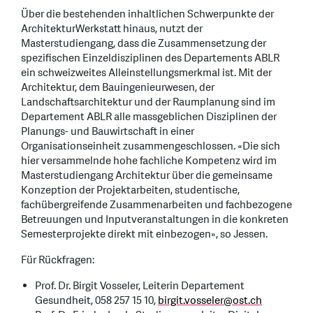
Über die bestehenden inhaltlichen Schwerpunkte der
ArchitekturWerkstatt hinaus, nutzt der
Masterstudiengang, dass die Zusammensetzung der
spezifischen Einzeldisziplinen des Departements ABLR
ein schweizweites Alleinstellungsmerkmal ist. Mit der
Architektur, dem Bauingenieurwesen, der
Landschaftsarchitektur und der Raumplanung sind im
Departement ABLR alle massgeblichen Disziplinen der
Planungs- und Bauwirtschaft in einer
Organisationseinheit zusammengeschlossen. «Die sich
hier versammelnde hohe fachliche Kompetenz wird im
Masterstudiengang Architektur über die gemeinsame
Konzeption der Projektarbeiten, studentische,
fachübergreifende Zusammenarbeiten und fachbezogene
Betreuungen und Inputveranstaltungen in die konkreten
Semesterprojekte direkt mit einbezogen», so Jessen.
Für Rückfragen:
Prof. Dr. Birgit Vosseler, Leiterin Departement
Gesundheit, 058 257 15 10,
birgit.vosseler
@
ost.ch