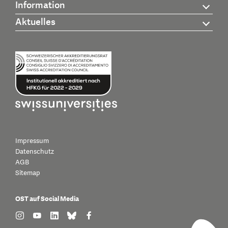
Information
Aktuelles
Impressum
Datenschutz
AGB
Sitemap
OST auf Social Media
find us on: instagram
find us on: youtube
find us on: linkedin
find us on: bluesky
find us on: facebook