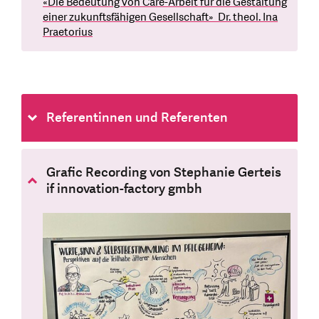
«Die Bedeutung von Care-Arbeit für die Gestaltung
einer zukunftsfähigen Gesellschaft» Dr. theol. Ina
Praetorius
Referentinnen und Referenten
Grafic Recording von Stephanie Gerteis
if innovation-factory gmbh