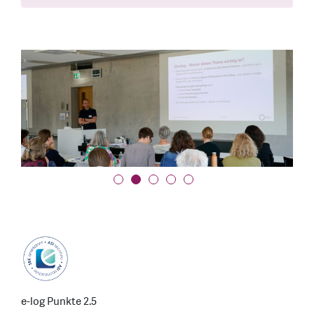
e-log Punkte 2.5