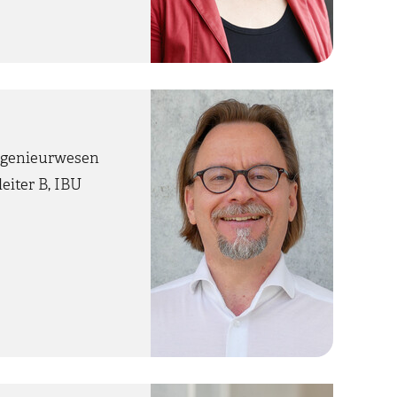
ngenieurwesen
eiter B, IBU