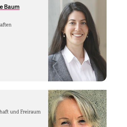
ore Baum
aften
chaft und Freiraum