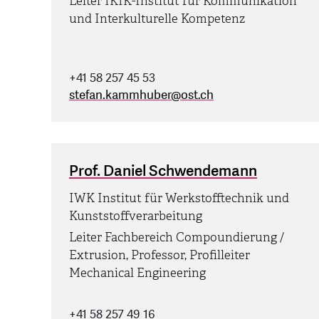
Leiter IKIK-Institut für Kommunikation
und Interkulturelle Kompetenz
+41 58 257 45 53
stefan.kammhuber
@
ost.ch
Prof. Daniel Schwendemann
IWK Institut für Werkstofftechnik und
Kunststoffverarbeitung
Leiter Fachbereich Compoundierung /
Extrusion, Professor, Profilleiter
Mechanical Engineering
+41 58 257 49 16