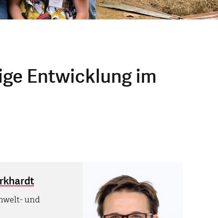
ige Entwicklung im
urkhardt
mwelt- und