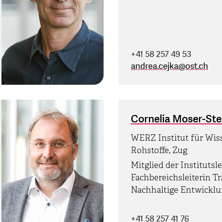
+41 58 257 49 53
andrea.cejka
@
ost.ch
Cornelia Moser-St
WERZ Institut für Wis
Rohstoffe, Zug
Mitglied der Institutsl
Fachbereichsleiterin T
Nachhaltige Entwickl
+41 58 257 41 76