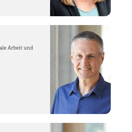
ale Arbeit und
h