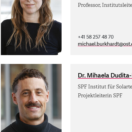
Professor, Institutsle
+41 58 257 48 70
michael.burkhardt
@
ost
Dr. Mihaela Dudita
SPF Institut für Solart
Projektleiterin SPF