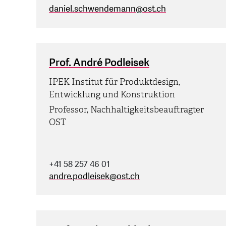
daniel.schwendemann
@
ost.ch
Prof. André Podleisek
IPEK Institut für Produktdesign,
Entwicklung und Konstruktion
Professor, Nachhaltigkeitsbeauftragter
OST
+41 58 257 46 01
andre.podleisek
@
ost.ch