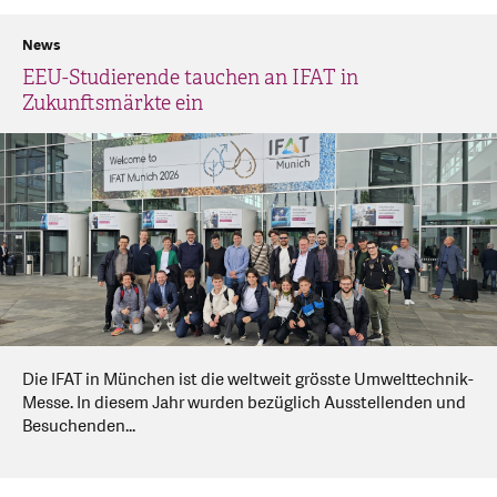
News
EEU-Studierende tauchen an IFAT in
Zukunftsmärkte ein
Die IFAT in München ist die weltweit grösste Umwelttechnik-
Messe. In diesem Jahr wurden bezüglich Ausstellenden und
Besuchenden...