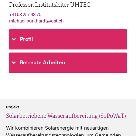
Professor, Institutsleiter UMTEC
+41 58 257 48 70
michael.burkhardt
@
ost.ch
Profil
Betreute Arbeiten
Projekt
Solarbetriebene Wasseraufbereitung (SoPoWaT)
Wir kombinieren Solarenergie mit neuartigen
Wasseraufbereitungstechnologien, um Gemeinden