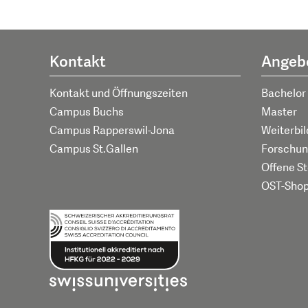
Kontakt
Angeb
Kontakt und Öffnungszeiten
Bachelor
Campus Buchs
Master
Campus Rapperswil-Jona
Weiterbi
Campus St.Gallen
Forschun
Offene St
OST-Sho