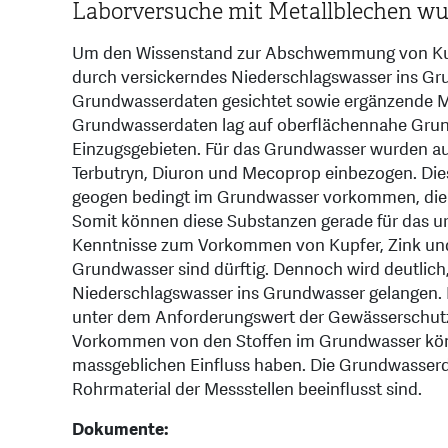
Laborversuche mit Metallblechen wur
Um den Wissenstand zur Abschwemmung von Kupf
durch versickerndes Niederschlagswasser ins G
Grundwasserdaten gesichtet sowie ergänzende M
Grundwasserdaten lag auf oberflächennahe Gr
Einzugsgebieten. Für das Grundwasser wurden a
Terbutryn, Diuron und Mecoprop einbezogen. Dies
geogen bedingt im Grundwasser vorkommen, die 
Somit können diese Substanzen gerade für das ur
Kenntnisse zum Vorkommen von Kupfer, Zink und
Grundwasser sind dürftig. Dennoch wird deutlich,
Niederschlagswasser ins Grundwasser gelangen. D
unter dem Anforderungswert der Gewässerschutz
Vorkommen von den Stoffen im Grundwasser kön
massgeblichen Einfluss haben. Die Grundwasserda
Rohrmaterial der Messstellen beeinflusst sind.
Dokumente: