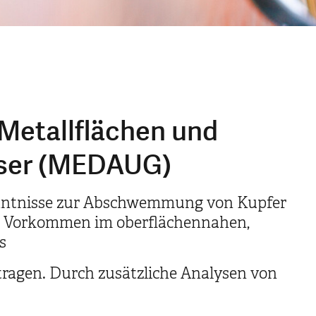
etallflächen und
sser (MEDAUG)
nntnisse zur Abschwemmung von Kupfer
en Vorkommen im oberflächennahen,
s
agen. Durch zusätzliche Analysen von