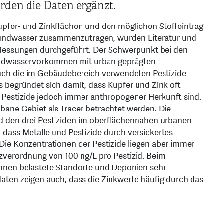
den die Daten ergänzt.
er- und Zinkflächen und den möglichen Stoffeintrag
rundwasser zusammenzutragen, wurden Literatur und
essungen durchgeführt. Der Schwerpunkt bei den
undwasservorkommen mit urban geprägten
uch die im Gebäudebereich verwendeten Pestizide
 begründet sich damit, dass Kupfer und Zink oft
Pestizide jedoch immer anthropogener Herkunft sind.
bane Gebiet als Tracer betrachtet werden. Die
 den drei Pestiziden im oberflächennahen urbanen
 dass Metalle und Pestizide durch versickertes
ie Konzentrationen der Pestizide liegen aber immer
verordnung von 100 ng/L pro Pestizid. Beim
nen belastete Standorte und Deponien sehr
ten zeigen auch, dass die Zinkwerte häufig durch das