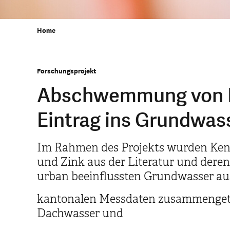
Home
Forschungsprojekt
Abschwemmung von M
Eintrag ins Grundwa
Im Rahmen des Projekts wurden Ke
und Zink aus der Literatur und der
urban beeinflussten Grundwasser au
kantonalen Messdaten zusammengetr
Dachwasser und