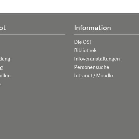
ot
Information
Die OST
Bibliothek
ldung
Infoveranstaltungen
g
Personensuche
ellen
Intranet / Moodle
p