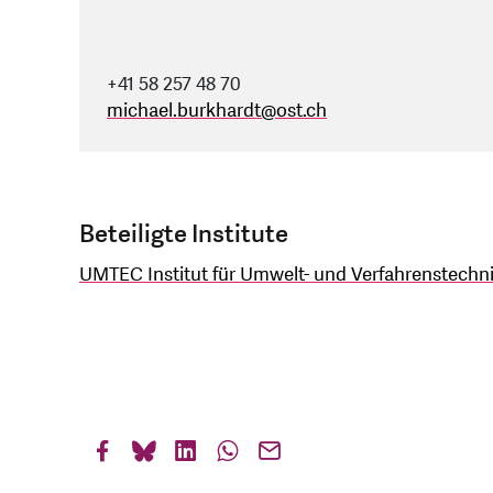
+41 58 257 48 70
michael.burkhardt
@
ost.ch
Beteiligte Institute
UMTEC Institut für Umwelt- und Verfahrenstechn