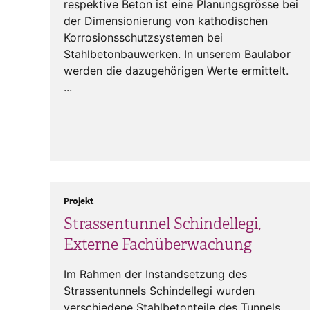
respektive Beton ist eine Planungsgrösse bei
der Dimensionierung von kathodischen
Korrosionsschutzsystemen bei
Stahlbetonbauwerken. In unserem Baulabor
werden die dazugehörigen Werte ermittelt.
...
Projekt
Strassentunnel Schindellegi,
Externe Fachüberwachung
Im Rahmen der Instandsetzung des
Strassentunnels Schindellegi wurden
verschiedene Stahlbetonteile des Tunnels