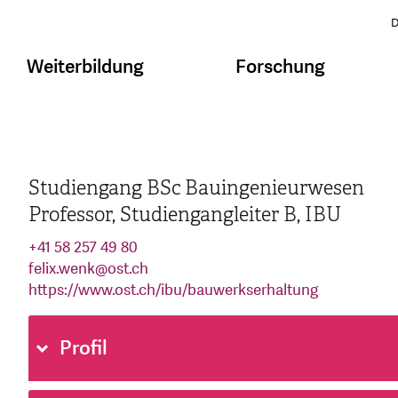
D
Weiterbildung
Forschung
Studiengang BSc Bauingenieurwesen
Professor, Studiengangleiter B, IBU
+41 58 257 49 80
felix.wenk
@
ost.ch
https://www.ost.ch/ibu/bauwerkserhaltung
Profil