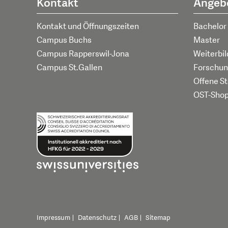
Kontakt
Angeb
Kontakt und Öffnungszeiten
Bachelor
Campus Buchs
Master
Campus Rapperswil-Jona
Weiterbi
Campus St.Gallen
Forschun
Offene St
OST-Sho
Impressum
Datenschutz
AGB
Sitemap