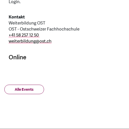
Login.
Kontakt
Weiterbildung OST
OST - Ostschweizer Fachhochschule
+41 58 257 12 50
weiterbildung
@
ost.ch
Online
Alle Events