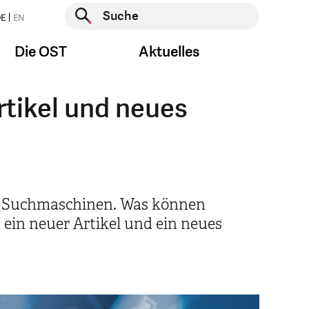
Suche starten
E
EN
Suche starten
Die OST
Aktuelles
rtikel und neues
he Suchmaschinen. Was können
 ein neuer Artikel und ein neues