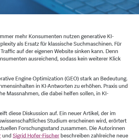
. Immer mehr Konsumenten nutzen generative KI-
lexity als Ersatz für klassische Suchmaschinen. Für
Traffic auf der eigenen Website sinken kann. Denn
onsumenten ausreichend, sodass kein weiterer Klick
ative Engine Optimization (GEO) stark an Bedeutung.
ehmensinhalten in KI-Antworten zu erhöhen. Praxis und
he Massnahmen, die dabei helfen sollen, in KI-
t diese Diskussion auf. Ein neuer Artikel, der im
tswissenschaftliches Studium erscheinen wird, erörtert
ktuellen Forschungsstand zusammen. Die Autorinnen
r
und
Sigrid Hofer-Fischer
beschreiben zahlreiche neue