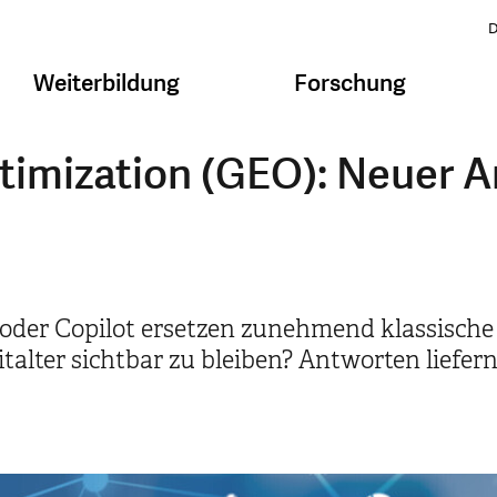
D
Weiterbildung
Forschung
timization (GEO): Neuer A
oder Copilot ersetzen zunehmend klassisc
lter sichtbar zu bleiben? Antworten liefern