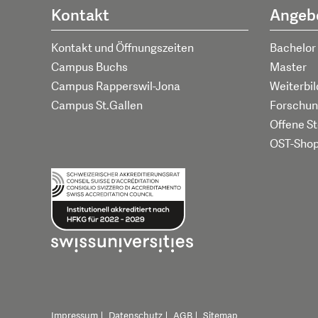
Kontakt
Angeb
Kontakt und Öffnungszeiten
Bachelor
Campus Buchs
Master
Campus Rapperswil-Jona
Weiterbi
Campus St.Gallen
Forschun
Offene St
OST-Sho
Impressum
Datenschutz
AGB
Sitemap