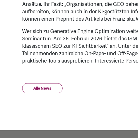
Ansätze. Ihr Fazit: „Organisationen, die GEO behe
aufbereiten, können auch in der KI-gestützten Inf
können einen Preprint des Artikels bei Franziska 
Wer sich zu Generative Engine Optimization weit
Seminar tun. Am 26. Februar 2026 bietet das IS
klassischem SEO zur KI-Sichtbarkeit“ an. Unter d
Teilnehmenden zahlreiche On-Page- und Off-P
praktische Tools ausprobieren. Interessierte Per
Alle News