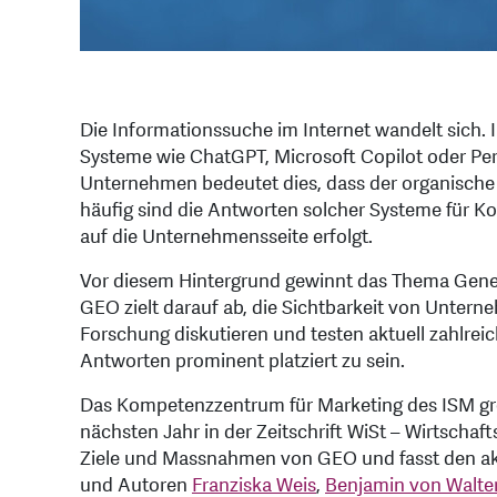
Die Informationssuche im Internet wandelt sich
Systeme wie ChatGPT, Microsoft Copilot oder Perp
Unternehmen bedeutet dies, dass der organische 
häufig sind die Antworten solcher Systeme für K
auf die Unternehmensseite erfolgt.
Vor diesem Hintergrund gewinnt das Thema Gener
GEO zielt darauf ab, die Sichtbarkeit von Untern
Forschung diskutieren und testen aktuell zahlreic
Antworten prominent platziert zu sein.
Das Kompetenzzentrum für Marketing des ISM greif
nächsten Jahr in der Zeitschrift WiSt – Wirtschaf
Ziele und Massnahmen von GEO und fasst den a
und Autoren
Franziska Weis
,
Benjamin von Walte