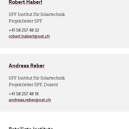
Robert Haberl
SPF Institut für Solartechnik
Projektleiter SPF
+41 58 257 48 32
robert.haberl
@
ost.ch
Andreas Reber
SPF Institut für Solartechnik
Projektleiter SPF, Dozent
+41 58 257 48 18
andreas.reber
@
ost.ch