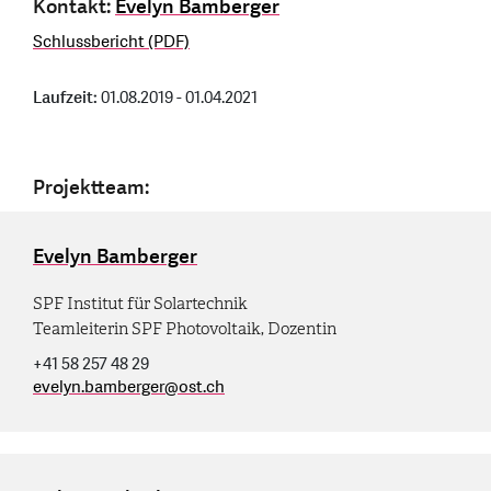
Kontakt:
Evelyn Bamberger
Schlussbericht (PDF)
Laufzeit:
01.08.2019 - 01.04.2021
Projektteam:
Evelyn Bamberger
SPF Institut für Solartechnik
Teamleiterin SPF Photovoltaik, Dozentin
+41 58 257 48 29
evelyn.bamberger
@
ost.ch