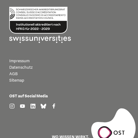
Impressum
Datenschutz
AGB
Sitemap
OST auf Social Media
find us on: instagram
find us on: youtube
find us on: linkedin
find us on: bluesky
find us on: facebook