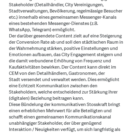
Stakeholder (Detailhändler, City Vereinigungen,
Stadtverwaltungen, Bevölkerung, regelmässige Besucher
etc.) innerhalb eines gemeinsamen Messenger-Kanals
eines bestehenden Messenger-Dienstes (z.B.
WhatsApp, Telegram) ermöglicht.
Der darüber gesendete Content zielt auf eine Steigerung
der Conversion Rate ab und soll den städtischen Raum in
der Wahrnehmung stärken, positive Einstellungen und
Emotionen aufbauen, das City Engagement steigern und
die damit verbundene Erhöhung von Frequenz und
Kaufaktivitäten bewirken. Der Content kann direkt im
CEM von den Detailhändlern, Gastronomen, der
Stadt versendet und verwaltet werden. Dies ermöglicht
eine Echtzeit Kommunikation zwischen den
Stakeholdern, welche entscheidend zur Stärkung ihrer
(digitalen) Beziehung beitragen kann.
Diese Bündelung der kommunikativen Stosskraft bringt
einen erheblichen Mehrwert für alle Beteiligten und
schafft einen gemeinsamen Kommunikationskanal
unabhängiger Stakeholder, der über genügend
Interaktion / Neuigkeiten verfügt, um sich langfristig als