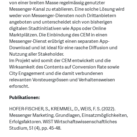
von einer breiten Masse regelmässig genutzter
Messenger-Kanal zu etablieren. Eine solche Lösung wird
weder von Messenger-Diensten noch Drittanbietern
angeboten und unterscheidet sich von bisherigen
digitalen Stadtinitiativen wie Apps oder Online
Marktplätzen. Die Einbindung des CEM in einen
Messenger-Dienst erübrigt einen separaten App-
Download und ist ideal für eine rasche Diffusion und
Nutzung aller Stakeholder.
Im Projekt wird somit der CEM entwickelt und die
Wirksamkeit des Contents auf Conversion Rate sowie
City Engagement und die damit verbundenen
relevanten Vorsteuergrössen und Verhaltensweisen
erforscht.
Publikationen:
HOFER-FISCHER, S., KREMMEL, D., WEIS, F. S. (2022).
Messenger Marketing. Grundlagen, Einsatzmöglichkeiten,
Erfolgsfaktoren. WiST Wirtschaftswissenschaftliches
Studium, 51 (4), pp. 45-48.