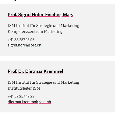
Prof. Sigrid Hofer-Fischer, Mag.
ISM Institut für Strategie und Marketing
Kompetenzzentrum Marketing
+41 58 257 13 96
sigrid.hofer
@
ost.ch
Prof. Dr. Dietmar Kremmel
ISM Institut für Strategie und Marketing
Institutsleiter ISM
+41 58 257 13 89
dietmar.kremmel
@
ost.ch