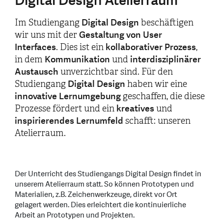
Digital Design Atelierraum
Digital Design
Im Studiengang
beschäftigen
Gestaltung von User
wir uns mit der
Interfaces
kollaborativer Prozess
. Dies ist ein
,
Kommunikation
interdisziplinärer
in dem
und
Austausch
unverzichtbar sind. Für den
Digital Design
Studiengang
haben wir eine
innovative Lernumgebung
geschaffen, die diese
kreatives
Prozesse fördert und ein
und
inspirierendes Lernumfeld
schafft: unseren
Atelierraum.
Der Unterricht des Studiengangs Digital Design findet in
unserem Atelierraum statt. So können Prototypen und
Materialien, z.B. Zeichenwerkzeuge, direkt vor Ort
gelagert werden. Dies erleichtert die kontinuierliche
Arbeit an Prototypen und Projekten.