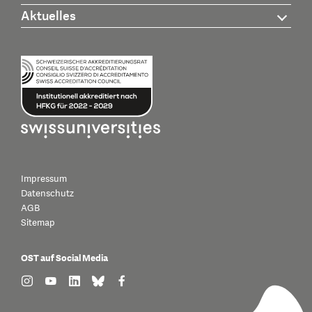
Aktuelles
Impressum
Datenschutz
AGB
Sitemap
OST auf Social Media
find us on: instagram
find us on: youtube
find us on: linkedin
find us on: bluesky
find us on: facebook