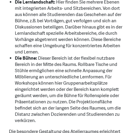
Die Lernlandschaft:
Hier finden Sie mehrere Ebenen
mit integrierten Arbeits- und Sitzbereichen. Von dort
aus können alle Studierenden das Geschehen auf der
Bühne, z.B. bei Vorträgen, gut verfolgen und sich an
Diskussionen beteiligen. Darüber hinaus gibt es in der
Lernlandschaft spezielle Arbeitsbereiche, die durch
Vorhänge abgetrennt werden können. Diese Bereiche
schaffen eine Umgebung für konzentriertes Arbeiten
und Lernen.
Die Bühne:
Dieser Bereich ist der flexibel nutzbare
Bereich in der Mitte des Raums. Rollbare Tische und
Stühle ermöglichen eine schnelle Anpassung der
Möblierung an unterschiedliche Lernformen. Für
Workshops können hier Gruppenarbeitsplätze
eingerichtet werden oder der Bereich kann komplett
geräumt werden, um die Bühne für Rollenspiele oder
Präsentationen zu nutzen. Die Projektionsfläche
befindet sich an der langen Seite des Raumes, um die
Distanz zwischen Dozierenden und Studierenden zu
verkürzen.
Die besondere Gestaltung des Atelierraumes erleichtert