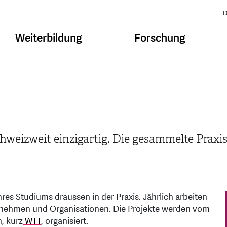
D
Weiterbildung
Forschung
chweizweit einzigartig. Die gesammelte Prax
es Studiums draussen in der Praxis. Jährlich arbeiten
ternehmen und Organisationen. Die Projekte werden vom
, kurz
WTT
, organisiert.