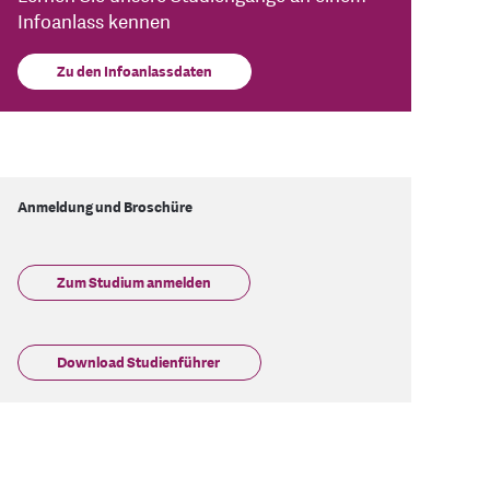
Infoanlass kennen
Zu den Infoanlassdaten
Anmeldung und Broschüre
Zum Studium anmelden
Download Studienführer