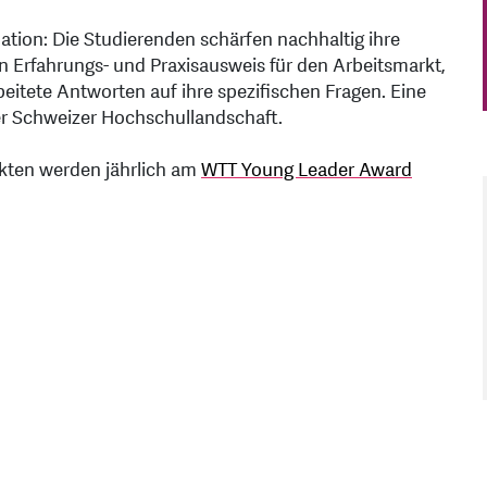
uation: Die Studierenden schärfen nachhaltig ihre
 Erfahrungs- und Praxisausweis für den Arbeitsmarkt,
tete Antworten auf ihre spezifischen Fragen. Eine
n der Schweizer Hochschullandschaft.
ekten werden jährlich am
WTT Young Leader Award