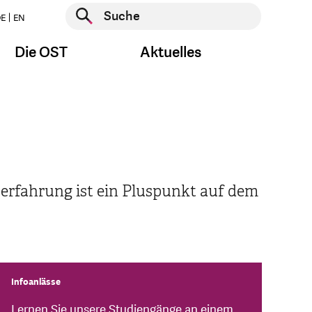
Suche starten
E
EN
Suche starten
Die OST
Aktuelles
iserfahrung ist ein Pluspunkt auf dem
Infoanlässe
Lernen Sie unsere Studiengänge an einem