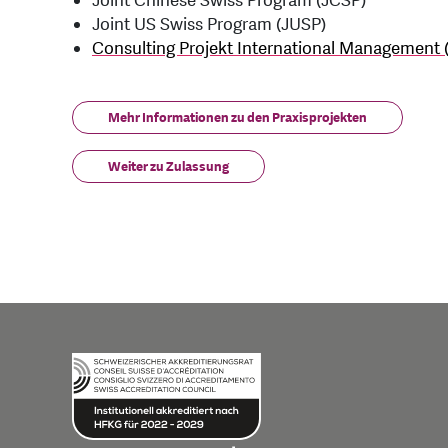
Joint Chinese Swiss Program (JCSP)
Joint US Swiss Program (JUSP)
Consulting Projekt International Management 
Mehr Informationen zu den Praxisprojekten
Weiter zu Zulassung