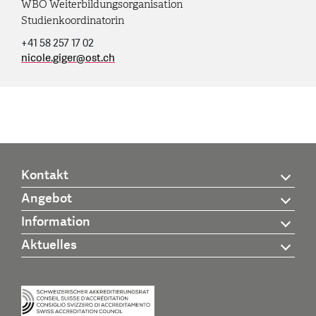
WBO Weiterbildungsorganisation
Studienkoordinatorin
+41 58 257 17 02
nicole.giger
@
ost.ch
Kontakt
Angebot
Information
Aktuelles