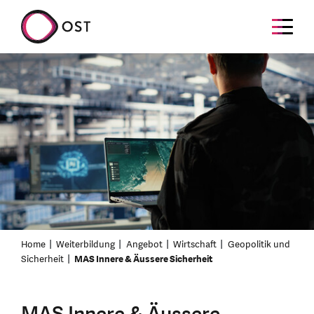
Home
Weiterbildung
Angebot
Wirtschaft
Geopolitik und
Sicherheit
MAS Innere & Äussere Sicherheit
MAS Innere & Äussere