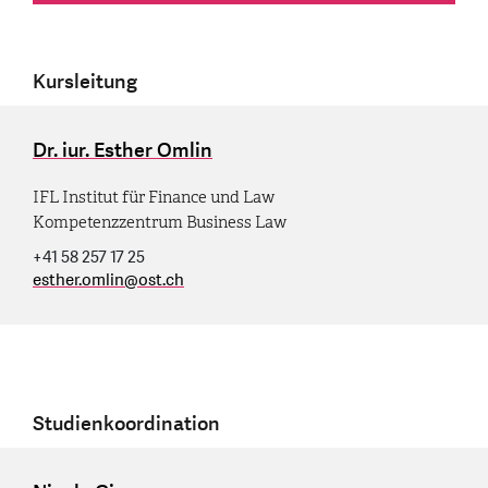
Kursleitung
Dr. iur. Esther Omlin
IFL Institut für Finance und Law
Kompetenzzentrum Business Law
+41 58 257 17 25
esther.omlin
@
ost.ch
Studienkoordination