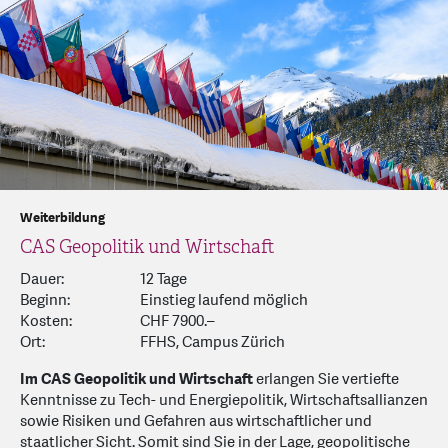
Weiterbildung
CAS Geopolitik und Wirtschaft
Dauer:
12 Tage
Beginn:
Einstieg laufend möglich
Kosten:
CHF 7900.–
Ort:
FFHS, Campus Zürich
Im CAS Geopolitik und Wirtschaft
erlangen Sie vertiefte
Kenntnisse zu Tech- und Energiepolitik, Wirtschaftsallianzen
sowie Risiken und Gefahren aus wirtschaftlicher und
staatlicher Sicht. Somit sind Sie in der Lage, geopolitische