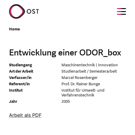
Home
Entwicklung einer ODOR_box
Studiengang
Maschinentechnik | Innovation
Art der Arbeit
Studienarbeit / Semesterarbeit
Verfasser/in
Marcel Rosenberger
Referent/in
Prof. Dr. Rainer Bunge
Institut
Institut für Umwelt- und
Verfahrenstechnik
Jahr
2005
Arbeit als PDF