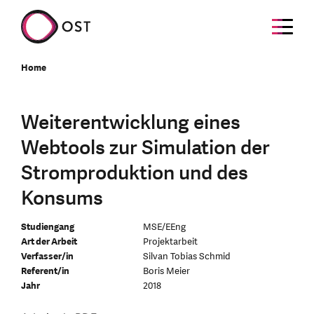
Home
Weiterentwicklung eines
Webtools zur Simulation der
Stromproduktion und des
Konsums
Studiengang
MSE/EEng
Art der Arbeit
Projektarbeit
Verfasser/in
Silvan Tobias Schmid
Referent/in
Boris Meier
Jahr
2018