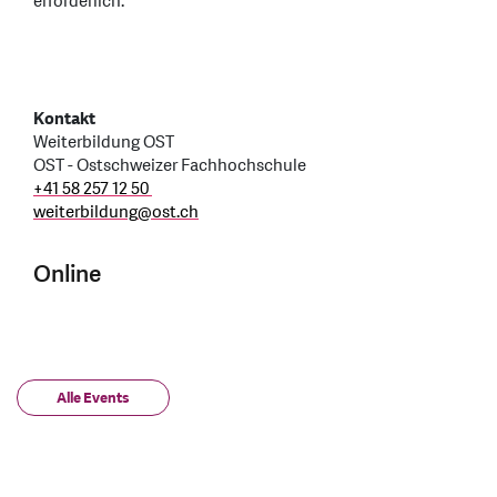
erforderlich.
Kontakt
Weiterbildung OST
OST - Ostschweizer Fachhochschule
+41 58 257 12 50
weiterbildung
@
ost.ch
Online
Alle Events