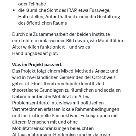
oder Teilhabe
die räumliche Sicht des IRAP, etwa Fusswege,
Haltestellen, Aufenthaltsorte oder die Gestaltung
des öffentlichen Raums
Durch die Zusammenarbeit der beiden Institute
entsteht ein umfassendes Bild davon, wie Mobilität im
Alter wirklich funktioniert – und wo es
Handlungsbedarf gibt.
Was im Projekt passiert
Das Projekt folgt einem Mixed-Methods-Ansatz und
wird in zwei ländlichen Gemeinden der Ostschweiz
getestet. Eine Literaturrecherche identifiziert
theoretische Grundlagen zu räumlichen und sozialen
Determinanten der Mobilität im Alter.
Problemzentrierte Interviews mit politischen
Vertreter:innen erfassen lokale Rahmenbedingungen
und institutionelle Perspektiven. Fokusgruppen mit
älteren Menschen mit und ohne
Mobilitätseinschränkungen beleuchten
Alltagserfahrungen, Hindernisse und soziale wie