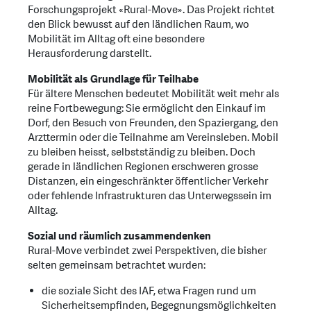
Forschungsprojekt «Rural-Move». Das Projekt richtet
den Blick bewusst auf den ländlichen Raum, wo
Mobilität im Alltag oft eine besondere
Herausforderung darstellt.
Mobilität als Grundlage für Teilhabe
Für ältere Menschen bedeutet Mobilität weit mehr als
reine Fortbewegung: Sie ermöglicht den Einkauf im
Dorf, den Besuch von Freunden, den Spaziergang, den
Arzttermin oder die Teilnahme am Vereinsleben. Mobil
zu bleiben heisst, selbstständig zu bleiben. Doch
gerade in ländlichen Regionen erschweren grosse
Distanzen, ein eingeschränkter öffentlicher Verkehr
oder fehlende Infrastrukturen das Unterwegssein im
Alltag.
Sozial und räumlich zusammendenken
Rural-Move verbindet zwei Perspektiven, die bisher
selten gemeinsam betrachtet wurden:
die soziale Sicht des IAF, etwa Fragen rund um
Sicherheitsempfinden, Begegnungsmöglichkeiten