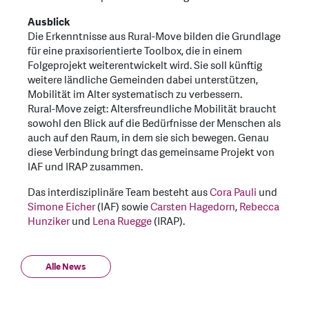
Ausblick
Die Erkenntnisse aus Rural-Move bilden die Grundlage
für eine praxisorientierte Toolbox, die in einem
Folgeprojekt weiterentwickelt wird. Sie soll künftig
weitere ländliche Gemeinden dabei unterstützen,
Mobilität im Alter systematisch zu verbessern.
Rural-Move zeigt: Altersfreundliche Mobilität braucht
sowohl den Blick auf die Bedürfnisse der Menschen als
auch auf den Raum, in dem sie sich bewegen. Genau
diese Verbindung bringt das gemeinsame Projekt von
IAF und IRAP zusammen.
Das interdisziplinäre Team besteht aus
Cora Pauli
und
Simone Eicher
(IAF) sowie
Carsten Hagedorn
,
Rebecca
Hunziker
und
Lena Ruegge
(IRAP).
Alle News