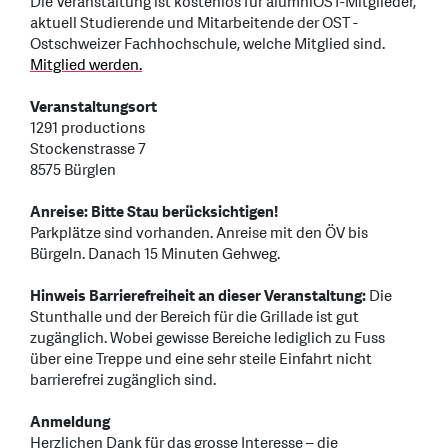
Die Veranstaltung ist kostenlos für alumniOST-Mitglieder,
aktuell Studierende und Mitarbeitende der OST -
Ostschweizer Fachhochschule, welche Mitglied sind.
Mitglied werden.
Veranstaltungsort
1291 productions
Stockenstrasse 7
8575 Bürglen
Anreise: Bitte Stau berücksichtigen!
Parkplätze sind vorhanden. Anreise mit den ÖV bis
Bürgeln. Danach 15 Minuten Gehweg.
Hinweis Barrierefreiheit an dieser Veranstaltung:
Die
Stunthalle und der Bereich für die Grillade ist gut
zugänglich. Wobei gewisse Bereiche lediglich zu Fuss
über eine Treppe und eine sehr steile Einfahrt nicht
barrierefrei zugänglich sind.
Anmeldung
Herzlichen Dank für das grosse Interesse – die