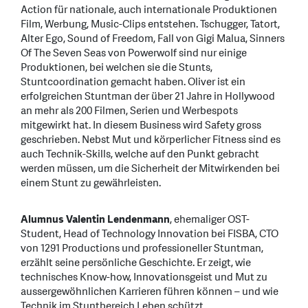
Action für nationale, auch internationale Produktionen
Film, Werbung, Music-Clips entstehen. Tschugger, Tatort,
Alter Ego, Sound of Freedom, Fall von Gigi Malua, Sinners
Of The Seven Seas von Powerwolf sind nur einige
Produktionen, bei welchen sie die Stunts,
Stuntcoordination gemacht haben. Oliver ist ein
erfolgreichen Stuntman der über 21 Jahre in Hollywood
an mehr als 200 Filmen, Serien und Werbespots
mitgewirkt hat. In diesem Business wird Safety gross
geschrieben. Nebst Mut und körperlicher Fitness sind es
auch Technik-Skills, welche auf den Punkt gebracht
werden müssen, um die Sicherheit der Mitwirkenden bei
einem Stunt zu gewährleisten.
Alumnus Valentin Lendenmann
, ehemaliger OST-
Student, Head of Technology Innovation bei FISBA, CTO
von 1291 Productions und professioneller Stuntman,
erzählt seine persönliche Geschichte. Er zeigt, wie
technisches Know-how, Innovationsgeist und Mut zu
aussergewöhnlichen Karrieren führen können – und wie
Technik im Stuntbereich Leben schützt.