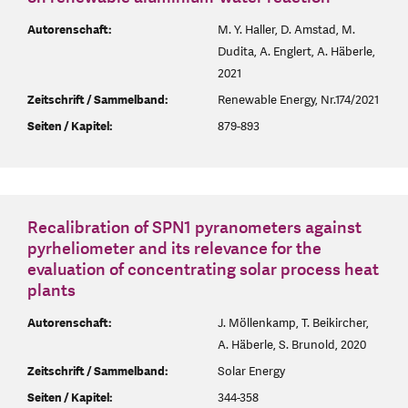
Autorenschaft:
M. Y. Haller, D. Amstad, M.
Dudita, A. Englert, A. Häberle,
2021
Zeitschrift / Sammelband:
Renewable Energy, Nr.174/2021
Seiten / Kapitel:
879-893
Recalibration of SPN1 pyranometers against
pyrheliometer and its relevance for the
evaluation of concentrating solar process heat
plants
Autorenschaft:
J. Möllenkamp, T. Beikircher,
A. Häberle, S. Brunold, 2020
Zeitschrift / Sammelband:
Solar Energy
Seiten / Kapitel:
344-358