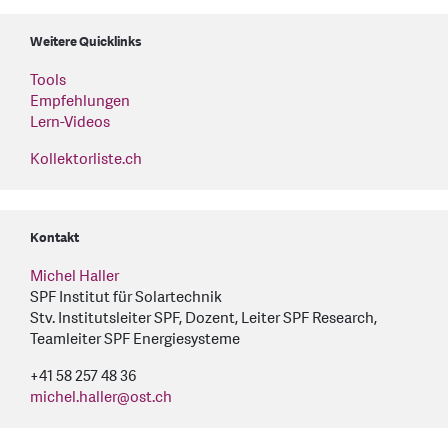
Weitere Quicklinks
Tools
Empfehlungen
Lern-Videos
Kollektorliste.ch
Kontakt
Michel Haller
SPF Institut für Solartechnik
Stv. Institutsleiter SPF, Dozent, Leiter SPF Research,
Teamleiter SPF Energiesysteme
+41 58 257 48 36
michel.haller
@
ost.ch