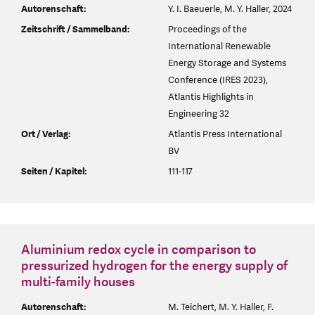
Autorenschaft:
Y. I. Baeuerle, M. Y. Haller, 2024
Zeitschrift / Sammelband:
Proceedings of the
International Renewable
Energy Storage and Systems
Conference (IRES 2023),
Atlantis Highlights in
Engineering 32
Ort / Verlag:
Atlantis Press International
BV
Seiten / Kapitel:
111-117
Aluminium redox cycle in comparison to
pressurized hydrogen for the energy supply of
multi-family houses
Autorenschaft:
M. Teichert, M. Y. Haller, F.