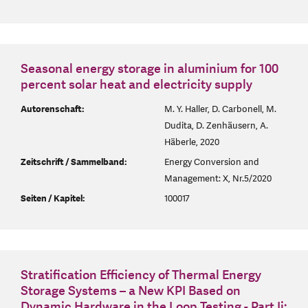
Seasonal energy storage in aluminium for 100
percent solar heat and electricity supply
Autorenschaft:
M. Y. Haller, D. Carbonell, M.
Dudita, D. Zenhäusern, A.
Häberle, 2020
Zeitschrift / Sammelband:
Energy Conversion and
Management: X, Nr.5/2020
Seiten / Kapitel:
100017
Stratification Efficiency of Thermal Energy
Storage Systems – a New KPI Based on
Dynamic Hardware in the Loop Testing - Part Ii: