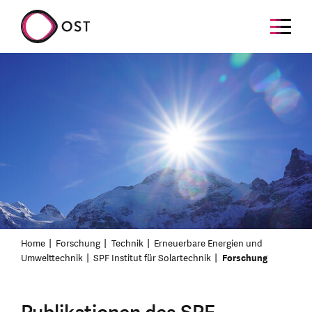
Home
Forschung
Technik
Erneuerbare Energien und
Umwelttechnik
SPF Institut für Solartechnik
Forschung