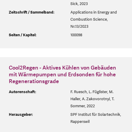
Sick, 2023
Zeitschrift / Sammelband:
Applications in Energy and
Combustion Science,
Nr.13/2023
Seiten / Kapitel:
100098
Cool2Regen - Aktives Kühlen von Gebäuden
mit Wärmepumpen und Erdsonden für hohe
Regenerationsgrade
Autorenschaft:
F. Ruesch, L. Füglister, M.
Haller, A. Zakovorotnyi, T.
Sommer, 2022
Herausgeber:
SPF Institut für Solartechnik,
Rapperswil