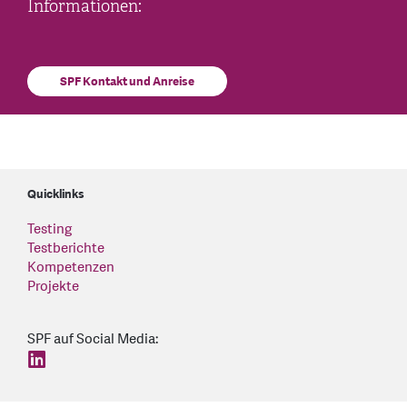
Informationen:
SPF Kontakt und Anreise
Quicklinks
Testing
Testberichte
Kompetenzen
Projekte
SPF auf Social Media:
find us on: linkedin