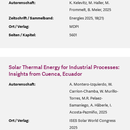
Autorenschaft:
K. Kelevitz, M. Haller, M.
Frommelt, B. Meier, 2025
Zeitschrift / Sammelband:
Energies 2025, 18(21)
Ort / Verlag:
MDPI
Seiten / Kapitel:
5601
Solar Thermal Energy for Industrial Processes:
Insights from Cuenca, Ecuador
Autorenschaft:
A. Montero-Izquierdo, W.
Carrion-Chamba, W. Murillo-
Torres, M.R. Pelaez-
Samaniego, A. Häberle, I.
Acosta-Pazmiño, 2025
Ort / Verlag:
ISES Solar World Congress
2025