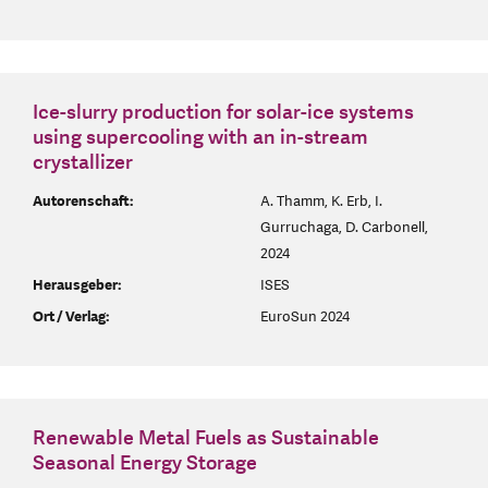
Ice-slurry production for solar-ice systems
using supercooling with an in-stream
crystallizer
Autorenschaft:
A. Thamm, K. Erb, I.
Gurruchaga, D. Carbonell,
2024
Herausgeber:
ISES
Ort / Verlag:
EuroSun 2024
Renewable Metal Fuels as Sustainable
Seasonal Energy Storage