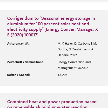
Corrigendum to “Seasonal energy storage in
aluminium for 100 percent solar heat and
electricity supply” [Energy Conver. Manage.: X
5 (2020) 100017]
Autorenschaft:
M. Y. Haller, D. Carbonell, M.
Dudita, D. Zenhäusern, A.
Häberle, 2022
Zeitschrift / Sammelband:
Energy Conversion and
Management: X/2022
Seiten / Kapitel:
100295
Combined heat and power production based
on renewable aluminium-water reaction