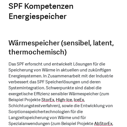
SPF Kompetenzen
Energiespeicher
Wärmespeicher (sensibel, latent,
thermochemisch)
Das SPF erforscht und entwickelt Lösungen für die
Speicherung von Wärme in aktuellen und zukünftigen
Energiesystemen. In Zusammenarbeit mit der Industrie
verbessert das SPF Speicherlösungen und deren
Systemintegration. Schwerpunkte sind dabei die
exergetische Effizienz sensibler Wärmespeicher (zum
Beispiel Projekte
StorEx
,
High-Ice
,
IceEx
,
Schichtungstestverfahren), sowie die Entwicklung von
Sorptionsspeichertechnologien für die
Langzeitspeicherung von Wärme und für
Spezialanwendungen (zum Beispiel Projekte
AbStorEx
,