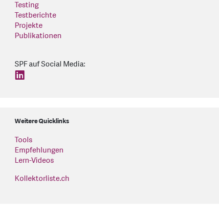
Testing
Testberichte
Projekte
Publikationen
SPF auf Social Media:
find us on: linkedin
Weitere Quicklinks
Tools
Empfehlungen
Lern-Videos
Kollektorliste.ch