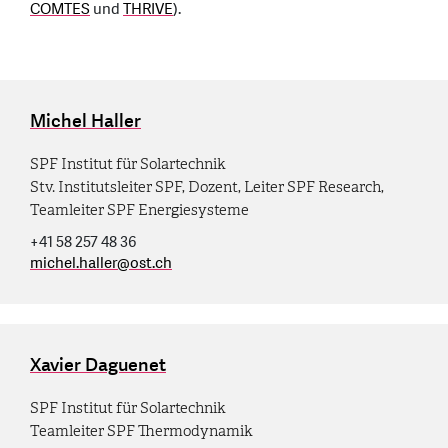
COMTES
und
THRIVE
).
Michel Haller
SPF Institut für Solartechnik
Stv. Institutsleiter SPF, Dozent, Leiter SPF Research,
Teamleiter SPF Energiesysteme
+41 58 257 48 36
michel.haller
@
ost.ch
Xavier Daguenet
SPF Institut für Solartechnik
Teamleiter SPF Thermodynamik