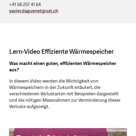
+41 58 257 41 64
xavier.daguenet
@
ost.ch
Lern-Video Effiziente Wärmespeicher
Was macht einen guten, effizienten Wärmespeicher
aus?
In diesem Video werden die Wichtigkeit von
Wärmespeichern in der Zukunft erläutert, die
verschiedenen Verlustarten mit Beispielen dargestellt
und die nötigen Massnahmen zur Verminderung dieser
Verluste aufgezeigt.