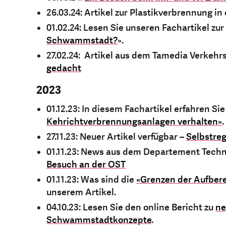
26.03.24: Artikel zur Plastikverbrennung in
01.02.24: Lesen Sie unseren Fachartikel zur
Schwammstadt?
».
27.02.24: Artikel aus dem Tamedia Verkehr
gedacht
2023
01.12.23: In diesem Fachartikel erfahren Si
Kehrichtverbrennungsanlagen verhalten»
.
27.11.23: Neuer Artikel verfügbar –
Selbstre
01.11.23: News aus dem Departement Techn
Besuch an der OST
01.11.23: Was sind die
«Grenzen der Aufber
unserem Artikel.
04.10.23: Lesen Sie den online Bericht zu
ne
Schwammstadtkonzepte
.