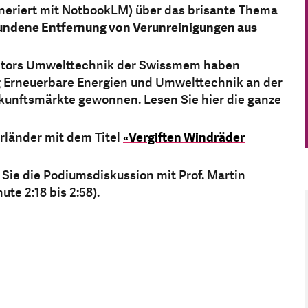
neriert mit NotbookLM) über das brisante Thema
bundene Entfernung von Verunreinigungen aus
ektors Umwelttechnik der Swissmem haben
 Erneuerbare Energien und Umwelttechnik an der
ukunftsmärkte gewonnen. Lesen Sie hier die ganze
erländer mit dem Titel
«Vergiften Windräder
 Sie die Podiumsdiskussion mit Prof. Martin
ute 2:18 bis 2:58).