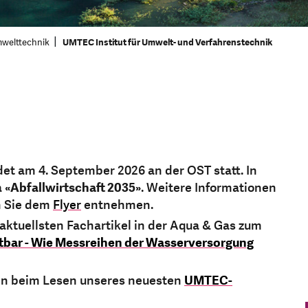
mwelttechnik
UMTEC Institut für Umwelt- und Verfahrenstechnik
det am 4. September 2026 an der OST statt. In
a
«Abfallwirtschaft 2035»
. Weitere Informationen
n Sie dem
Flyer
entnehmen.
n aktuellsten Fachartikel in der Aqua & Gas zum
tbar - Wie Messreihen der Wasserversorgung
gen beim Lesen unseres neuesten
UMTEC-