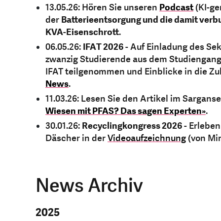
13.05.26: Hören Sie unseren
Podcast
(KI-ge
der
Batterieentsorgung und die damit ver
KVA-Eisenschrott
.
06.05.26:
IFAT 2026
- Auf Einladung des S
zwanzig Studierende aus dem Studiengang
IFAT teilgenommen und Einblicke in die Z
News
.
11.03.26: Lesen Sie den Artikel im Sargans
Wiesen mit PFAS? Das sagen Experten»
.
30.01.26:
Recyclingkongress 2026
- Erleben
Däscher in der
Videoaufzeichnung
(von Min
News Archiv
2025