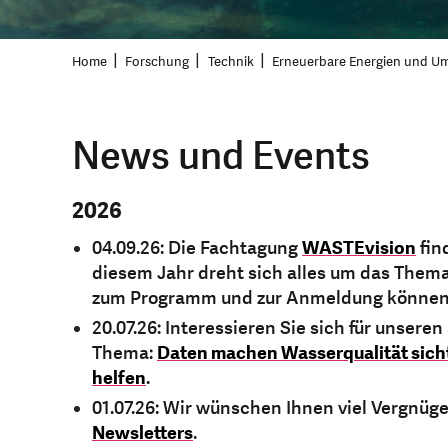
Home
Forschung
Technik
Erneuerbare Energien und U
News und Events
2026
04.09.26: Die Fachtagung
WASTEvision
fin
diesem Jahr dreht sich alles um das Them
zum Programm und zur Anmeldung könne
20.07.26: Interessieren Sie sich für unsere
Thema:
Daten machen Wasserqualität sich
helfen
.
01.07.26: Wir wünschen Ihnen viel Vergnü
Newsletters
.