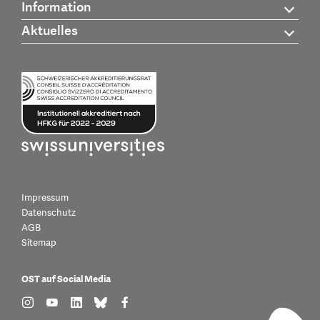
Information
Aktuelles
Impressum
Datenschutz
AGB
Sitemap
OST auf Social Media
find us on: instagram
find us on: youtube
find us on: linkedin
find us on: bluesky
find us on: facebook