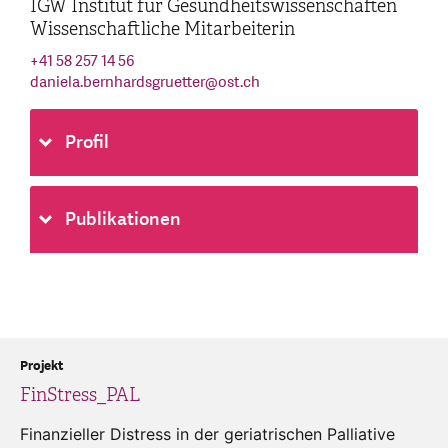
IGW Institut für Gesundheitswissenschaften
Wissenschaftliche Mitarbeiterin
+41 58 257 14 56
daniela.bernhardsgruetter
@
ost.ch
Profil
Publikationen
Projekt
FinStress_PAL
Finanzieller Distress in der geriatrischen Palliative