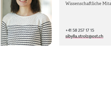
Wissenschaftliche Mita
+41 58 257 17 15
sibylla.strolz
@
ost.ch