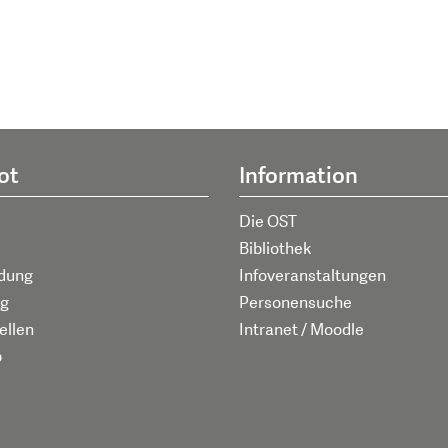
ot
Information
Die OST
Bibliothek
ldung
Infoveranstaltungen
g
Personensuche
ellen
Intranet / Moodle
p