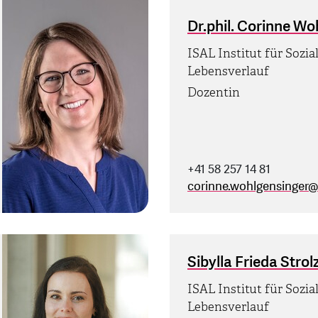
Dr.phil. Corinne Wo
ISAL Institut für Sozia
Lebensverlauf
Dozentin
+41 58 257 14 81
corinne.wohlgensinger
@
Sibylla Frieda Strol
ISAL Institut für Sozia
Lebensverlauf