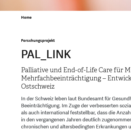
Home
Forschungsprojekt
PAL_LINK
Palliative und End-of-Life Care für 
Mehrfachbeeinträchtigung – Entwick
Ostschweiz
In der Schweiz leben laut Bundesamt für Gesundh
Beeinträchtigung. Im Zuge der verbesserten sozi
als auch international feststellbar, dass die Anz
in den vergangenen Jahren deutlich zugenommen 
chronischen und altersbedingten Erkrankungen und