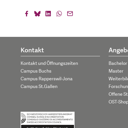
Kontakt
Angeb
Kontakt und Öffnungszeiten
Bachelor
Campus Buchs
Master
Campus Rapperswil-Jona
Weiterbi
Campus St.Gallen
Forschun
Offene St
OST-Sho