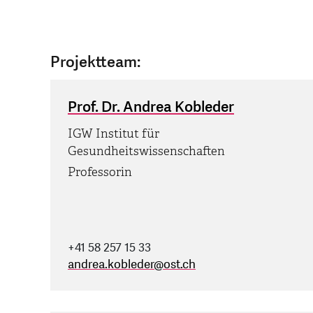
Projektteam:
Prof. Dr. Andrea Kobleder
IGW Institut für
Gesundheitswissenschaften
Professorin
+41 58 257 15 33
andrea.kobleder
@
ost.ch