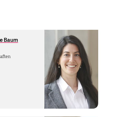
ore Baum
aften