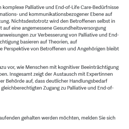
 komplexe Palliative und End-of-Life Care-Bedürfnisse
informations- und kommunikationsbezogener Ebene auf
tung. Nichtsdestotrotz wird den Betroffenen selbst in
ht auf eine angemessene Gesundheitsversorgung
anweisungen zur Verbesserung von Palliative und End-
chtigung basieren auf Theorien, auf
ie Perspektive von Betroffenen und Angehörigen bleibt
azu vor, wie Menschen mit kognitiver Beeinträchtigung
eben. Insgesamt zeigt der Austausch mit Expertinnen
der Behörde auf, dass deutlicher Handlungsbedarf
gleichberechtigten Zugang zu Palliative und End-of-
Laufenden gehalten werden möchten, melden Sie sich