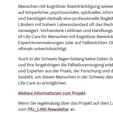
Menschen mit kognitiver Beeinträchtigung weisen
auf körperlicher, psychosozialer, spiritueller, 
und benötigen deshalb eine professionelle Beglei
Ländern mit hohem Lebensstandard oft das Rec
verweigert. Vorhandene Leitlinien und Handlungs
of-Life Care für Menschen mit kognitiver Beeinträ
Expert:innenmeinungen oder auf Fallberichten. D
oftmals unberücksichtigt.
Auch in der Schweiz liegen bislang keine Daten d
und ihre Angehörigen die Palliativversorgung erl
und Experten aus der Praxis, der Forschung und 
besteht, um diesen Menschen in der Schweiz den 
Life Care zu ermöglichen.
Weitere Informationen zum Projekt
Wenn Sie regelmässig über das Projekt auf dem 
zum
PAL_LINK-Newsletter
an.