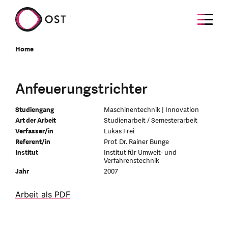
Home
Anfeuerungstrichter
Studiengang
Maschinentechnik | Innovation
Art der Arbeit
Studienarbeit / Semesterarbeit
Verfasser/in
Lukas Frei
Referent/in
Prof. Dr. Rainer Bunge
Institut
Institut für Umwelt- und
Verfahrenstechnik
Jahr
2007
Arbeit als PDF