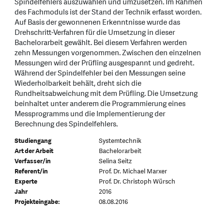
Spindelfehlers auszuwählen und umzusetzen. Im Rahmen
des Fachmoduls ist der Stand der Technik erfasst worden.
Auf Basis der gewonnenen Erkenntnisse wurde das
Drehschritt-Verfahren für die Umsetzung in dieser
Bachelorarbeit gewählt. Bei diesem Verfahren werden
zehn Messungen vorgenommen. Zwischen den einzelnen
Messungen wird der Prüfling ausgespannt und gedreht.
Während der Spindelfehler bei den Messungen seine
Wiederholbarkeit behält, dreht sich die
Rundheitsabweichung mit dem Prüfling. Die Umsetzung
beinhaltet unter anderem die Programmierung eines
Messprogramms und die Implementierung der
Berechnung des Spindelfehlers.
Studiengang
Systemtechnik
Art der Arbeit
Bachelorarbeit
Verfasser/in
Selina Seitz
Referent/in
Prof. Dr. Michael Marxer
Experte
Prof. Dr. Christoph Würsch
Jahr
2016
Projekteingabe:
08.08.2016