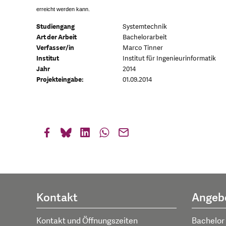
erreicht werden kann.
Studiengang
Systemtechnik
Art der Arbeit
Bachelorarbeit
Verfasser/in
Marco Tinner
Institut
Institut für Ingenieurinformatik
Jahr
2014
Projekteingabe:
01.09.2014
Kontakt
Angeb
Kontakt und Öffnungszeiten
Bachelor